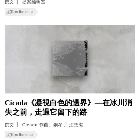
撰文
提案編輯室
提案on the desk
Cicada《凝視白色的邊界》—在冰川消
失之前，走過它留下的路
撰文
Cicada 作曲、鋼琴手 江致潔
提案on the desk