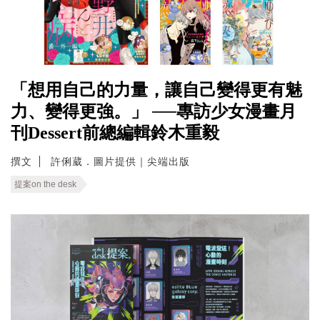
「想用自己的力量，讓自己變得更有魅
力、變得更強。」 ──專訪少女漫畫月
刊Dessert前總編輯鈴木重毅
撰文
許俐葳．圖片提供｜尖端出版
提案on the desk