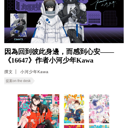
因為回到彼此身邊，而感到心安——
《16647》作者小河少年Kawa
撰文
小河少年Kawa
提案on the desk