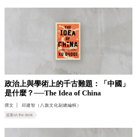
政治上與學術上的千古難題：「中國」
是什麼？──The Idea of China
撰文
邱建智（八旗文化副總編輯）
提案on the desk