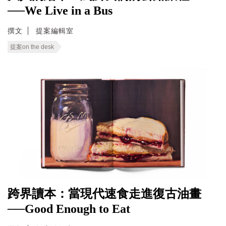
──We Live in a Bus
撰文
提案編輯室
提案on the desk
跨界讀本：當現代速食走進復古油畫
──Good Enough to Eat