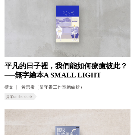
平凡的日子裡，我們能如何療癒彼此？
──無字繪本A SMALL LIGHT
撰文
黃思蜜（留守番工作室總編輯）
提案on the desk