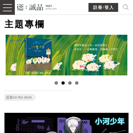
註冊/登入
主題專欄
提案on the desk