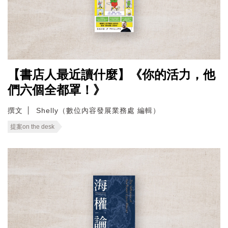
【書店人最近讀什麼】《你的活力，他
們六個全都罩！》
撰文
Shelly（數位內容發展業務處 編輯）
提案on the desk