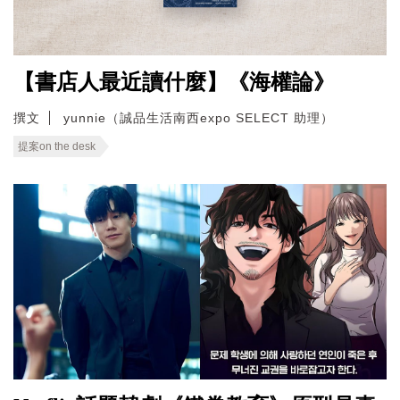
【書店人最近讀什麼】《海權論》
撰文
yunnie（誠品生活南西expo SELECT 助理）
提案on the desk