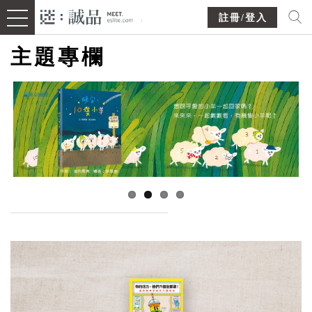
註冊/登入
主題專欄