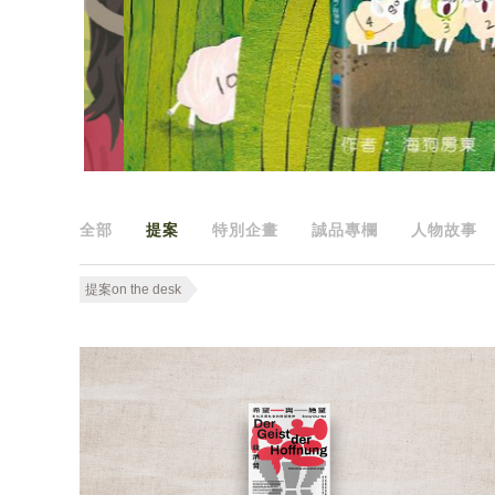
全部
提案
特別企畫
誠品專欄
人物故事
提案on the desk