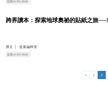
提案on the desk
跨界讀本：探索地球奧祕的貼紙之旅──Mystical
撰文
提案編輯室
提案on the desk
«
1
2