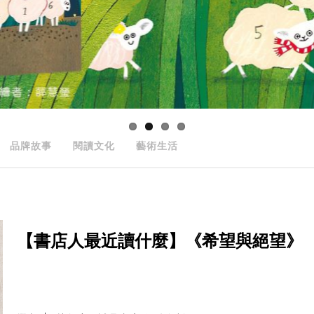
品牌故事
閱讀文化
藝術生活
【書店人最近讀什麼】《希望與絕望》