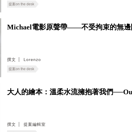
提案on the desk
Michael電影原聲帶——不受拘束的無
撰文
Lorenzo
提案on the desk
大人的繪本：溫柔水流擁抱著我們──Our 
撰文
提案編輯室