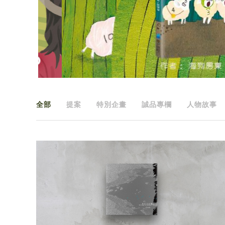
全部
提案
特別企畫
誠品專欄
人物故事