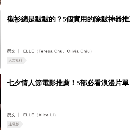
襯衫總是皺皺的？5個實用的除皺神器
撰文
ELLE（Teresa Chu、Olivia Chiu）
人文社科
七夕情人節電影推薦！5部必看浪漫片
撰文
ELLE（Alice Li）
迷電影