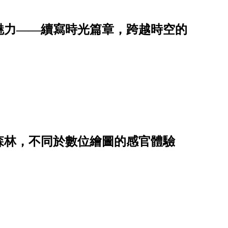
魅力——續寫時光篇章，跨越時空的
森林，不同於數位繪圖的感官體驗