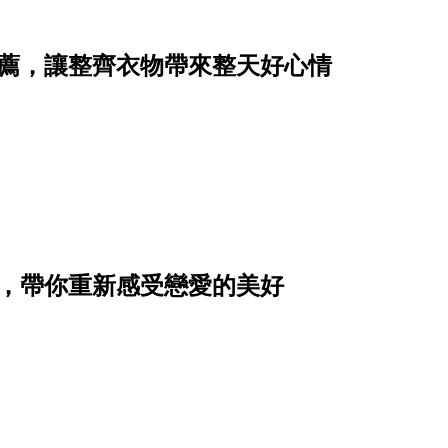
推薦，讓整齊衣物帶來整天好心情
單，帶你重新感受戀愛的美好