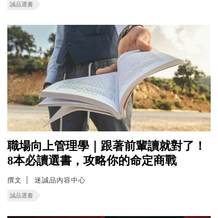
誠品選書
職場向上管理學｜跟著前輩讀就對了！
8本必讀選書，攻略你的命定商戰
撰文
迷誠品內容中心
誠品選書