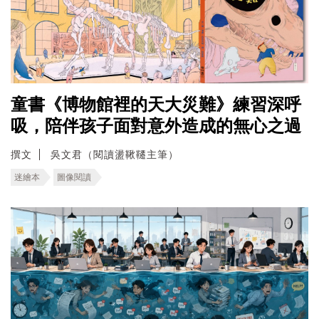
童書《博物館裡的天大災難》練習深呼
吸，陪伴孩子面對意外造成的無心之過
撰文
吳文君（閱讀盪鞦韆主筆）
迷繪本
圖像閱讀