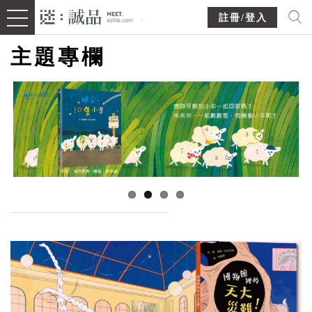
註冊/登入
主題專欄