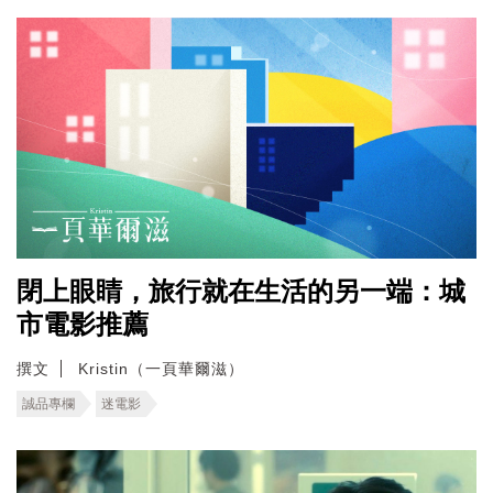
閉上眼睛，旅行就在生活的另一端：城
市電影推薦
撰文
Kristin（一頁華爾滋）
誠品專欄
迷電影