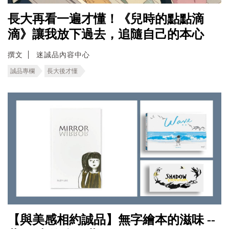
長大再看一遍才懂！《兒時的點點滴
滴》讓我放下過去，追隨自己的本心
撰文
迷誠品內容中心
誠品專欄
長大後才懂
【與美感相約誠品】無字繪本的滋味 --