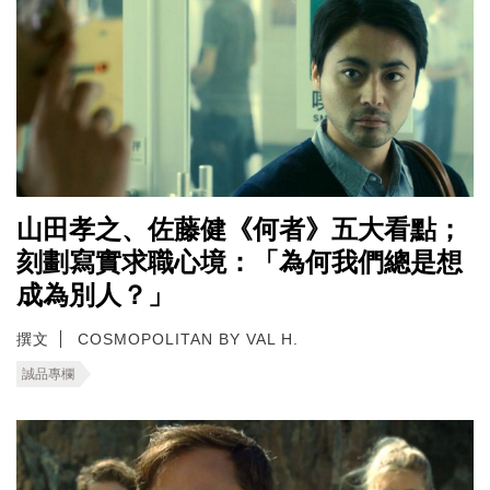
山田孝之、佐藤健《何者》五大看點；
刻劃寫實求職心境：「為何我們總是想
成為別人？」
撰文
COSMOPOLITAN BY VAL H.
誠品專欄