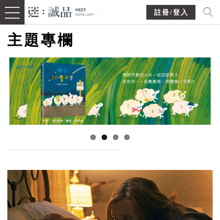
註冊/登入
主題專欄