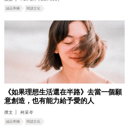
誠品專欄
閱讀文化
《如果理想生活還在半路》去當一個願
意創造，也有能力給予愛的人
撰文
柯采岑
誠品專欄
閱讀文化