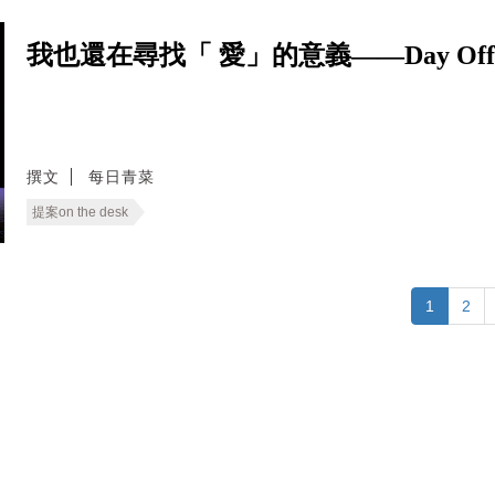
我也還在尋找「 愛」的意義——Day Of
撰文
每日青菜
提案on the desk
1
2