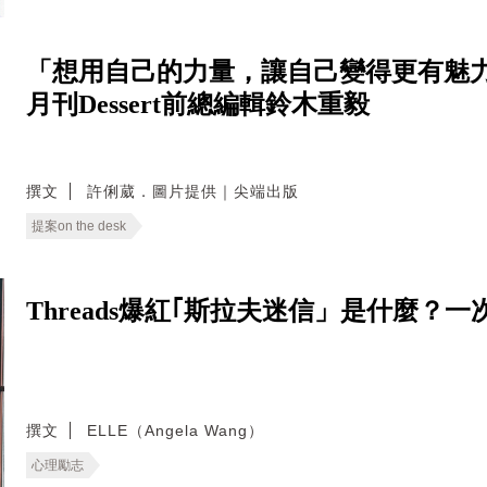
「想用自己的力量，讓自己變得更有魅力
月刊Dessert前總編輯鈴木重毅
撰文
許俐葳．圖片提供｜尖端出版
提案on the desk
Threads爆紅｢斯拉夫迷信」是什麼
撰文
ELLE（Angela Wang）
心理勵志