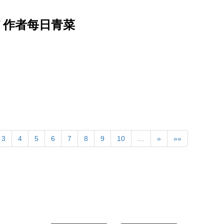
f 作者每日青菜
3
4
5
6
7
8
9
10
…
»
»»