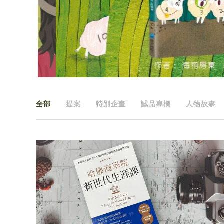
全部
提案
特別企畫
誠品專欄
人物故事