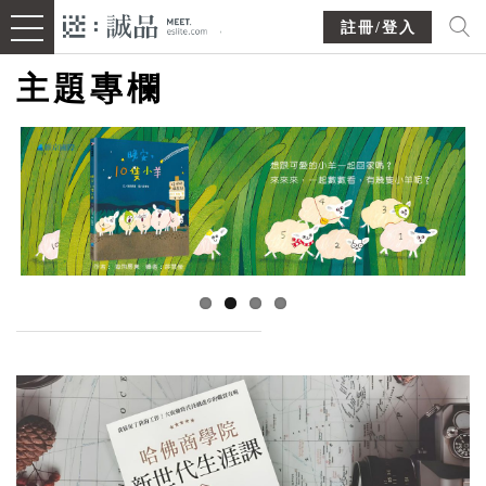
註冊/登入
主題專欄