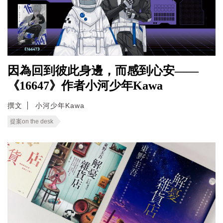
因為回到彼此身邊，而感到心安——
《16647》作者小河少年Kawa
撰文
小河少年Kawa
提案on the desk