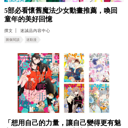
5部必看懷舊魔法少女動畫推薦，喚回
童年的美好回憶
撰文
迷誠品內容中心
圖像閱讀
迷動漫
「想用自己的力量，讓自己變得更有魅