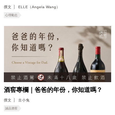
撰文
ELLE（Angela Wang）
心理勵志
酒窖專欄｜爸爸的年份，你知道嗎？
撰文
古小兔
誠品酒窖