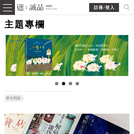
註冊/登入
主題專欄
華文閱讀