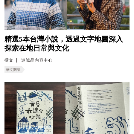
精選5本台灣小說，透過文字地圖深入
探索在地日常與文化
撰文
迷誠品內容中心
華文閱讀