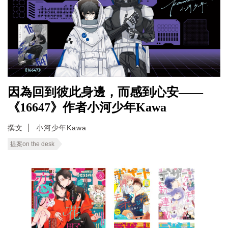
因為回到彼此身邊，而感到心安——
《16647》作者小河少年Kawa
撰文
小河少年Kawa
提案on the desk