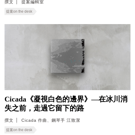
撰文
提案編輯室
提案on the desk
Cicada《凝視白色的邊界》—在冰川消
失之前，走過它留下的路
撰文
Cicada 作曲、鋼琴手 江致潔
提案on the desk