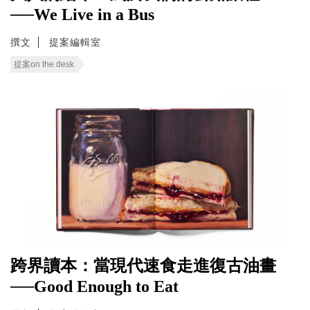
──We Live in a Bus
撰文
提案編輯室
提案on the desk
跨界讀本：當現代速食走進復古油畫
──Good Enough to Eat