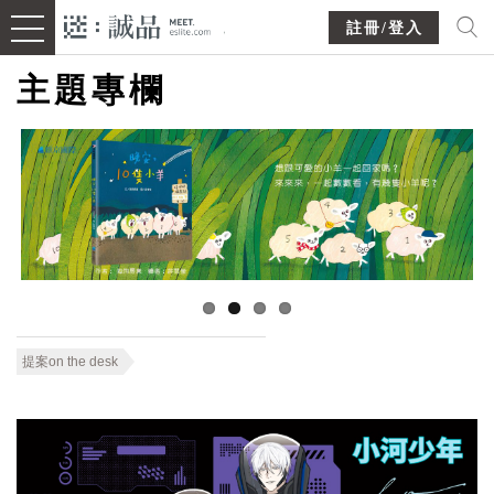
註冊/登入
主題專欄
提案on the desk