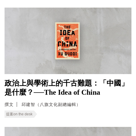
政治上與學術上的千古難題：「中國」
是什麼？──The Idea of China
撰文
邱建智（八旗文化副總編輯）
提案on the desk