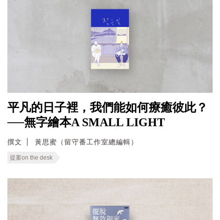
平凡的日子裡，我們能如何療癒彼此？
──無字繪本A SMALL LIGHT
撰文
黃思蜜（留守番工作室總編輯）
提案on the desk