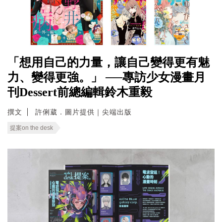
「想用自己的力量，讓自己變得更有魅
力、變得更強。」 ──專訪少女漫畫月
刊Dessert前總編輯鈴木重毅
撰文
許俐葳．圖片提供｜尖端出版
提案on the desk