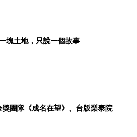
｜讓一塊土地，只說一個故事
、金獎團隊《成名在望》、台版梨泰院