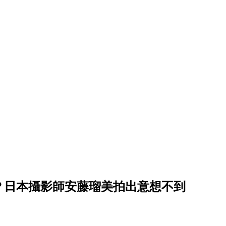
？日本攝影師安藤瑠美拍出意想不到