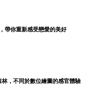
單，帶你重新感受戀愛的美好
森林，不同於數位繪圖的感官體驗