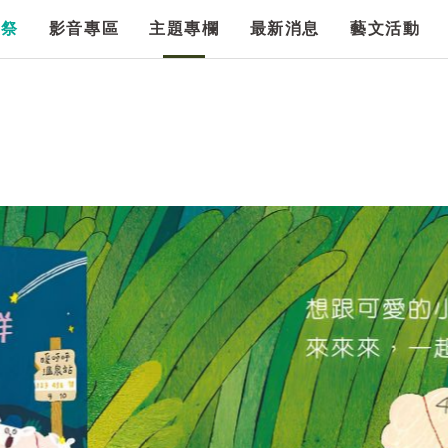
漫祭
影音專區
主題專欄
最新消息
藝文活動