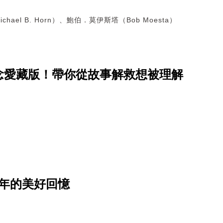
hael B. Horn）、鮑伯．莫伊斯塔（Bob Moesta）
念愛藏版！帶你從故事解救想被理解
年的美好回憶