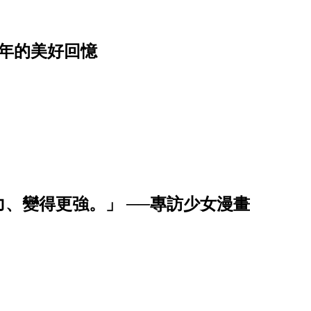
年的美好回憶
、變得更強。」 ──專訪少女漫畫