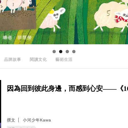
品牌故事
閱讀文化
藝術生活
因為回到彼此身邊，而感到心安——《166
撰文
小河少年Kawa