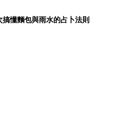
？一次搞懂麵包與雨水的占卜法則