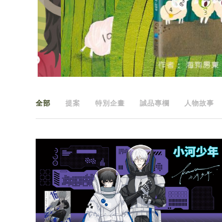
全部
提案
特別企畫
誠品專欄
人物故事