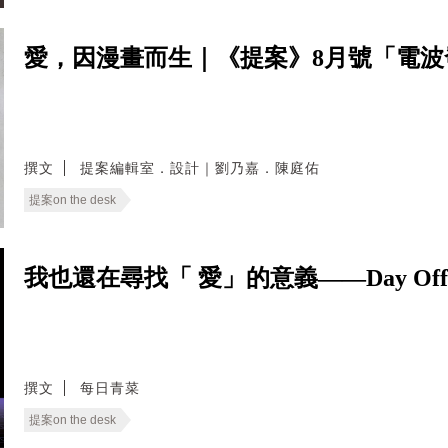
愛，因漫畫而生｜《提案》8月號「電
撰文
提案編輯室．設計｜劉乃嘉．陳庭佑
提案on the desk
我也還在尋找「 愛」的意義——Day Of
撰文
每日青菜
提案on the desk