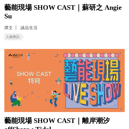
藝能現場 SHOW CAST｜蘇研之 Angie
Su
撰文
誠品生活
人物專訪
藝能現場 SHOW CAST｜離岸潮汐