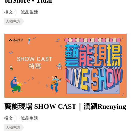
offShore • Tidal
撰文
誠品生活
人物專訪
藝能現場 SHOW CAST｜潤潁Ruenying
撰文
誠品生活
人物專訪