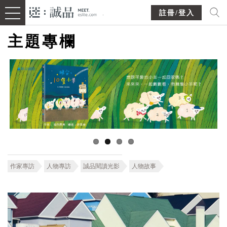
註冊/登入
主題專欄
作家專訪
人物專訪
誠品閱讀光影
人物故事