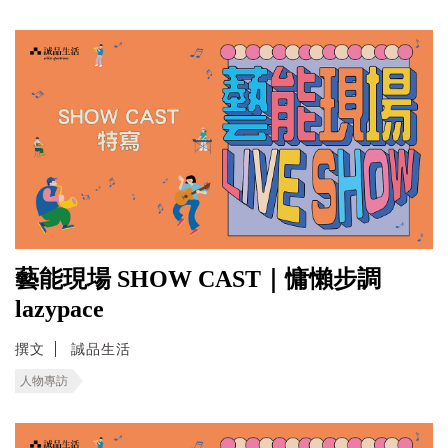
藝能現場 SHOW CAST｜慵懶步調
lazypace
撰文
誠品生活
人物專訪