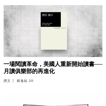
一場閱讀革命，美國人重新開始讀書──
月讀俱樂部的再進化
撰文
蘇逸如 Jill