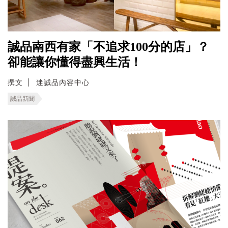
誠品南西有家「不追求100分的店」？
卻能讓你懂得盡興生活！
撰文
迷誠品內容中心
誠品新聞