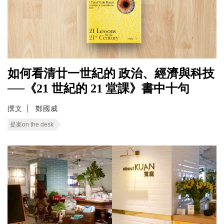
如何看清廿一世紀的 政治、經濟與科技
──《21 世紀的 21 堂課》書中十句
撰文
鄭國威
提案on the desk