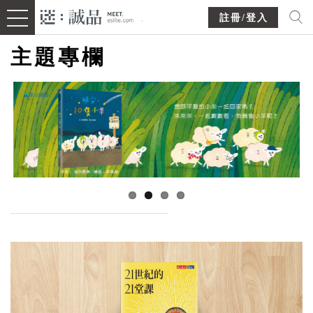
註冊/登入
主題專欄