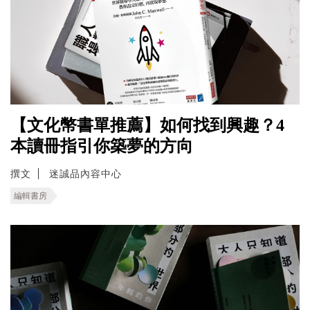
【文化幣書單推薦】如何找到興趣？4
本讀冊指引你築夢的方向
撰文
迷誠品內容中心
編輯書房