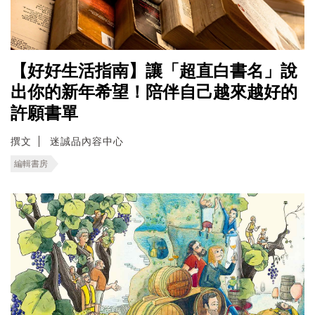
【好好生活指南】讓「超直白書名」說
出你的新年希望！陪伴自己越來越好的
許願書單
撰文
迷誠品內容中心
編輯書房