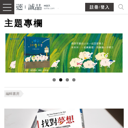
註冊/登入
主題專欄
編輯書房