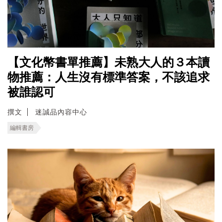
【文化幣書單推薦】未熟大人的３本讀
物推薦：人生沒有標準答案，不該追求
被誰認可
撰文
迷誠品內容中心
編輯書房