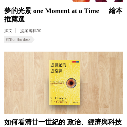
夢的光景 one Moment at a Time──繪本
推薦選
撰文
提案編輯室
提案on the desk
如何看清廿一世紀的 政治、經濟與科技