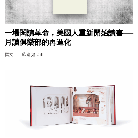
一場閱讀革命，美國人重新開始讀書──
月讀俱樂部的再進化
撰文
蘇逸如 Jill