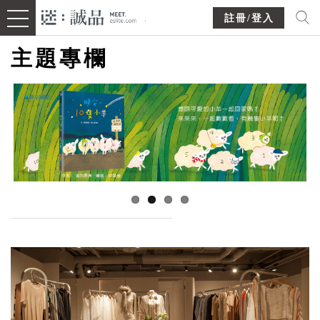
註冊/登入
主題專欄