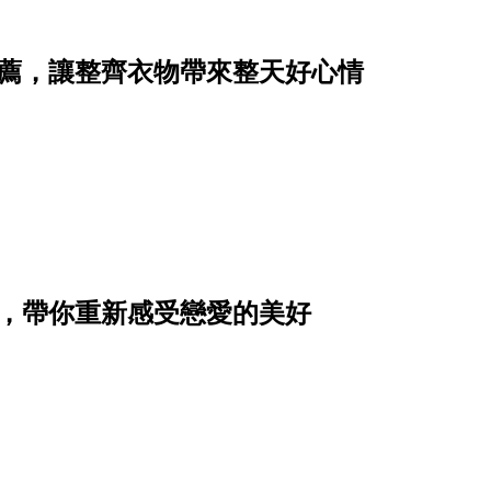
推薦，讓整齊衣物帶來整天好心情
單，帶你重新感受戀愛的美好