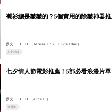
襯衫總是皺皺的？5個實用的除皺神器
撰文
ELLE（Teresa Chu、Olivia Chiu）
人文社科
七夕情人節電影推薦！5部必看浪漫片
撰文
ELLE（Alice Li）
迷電影