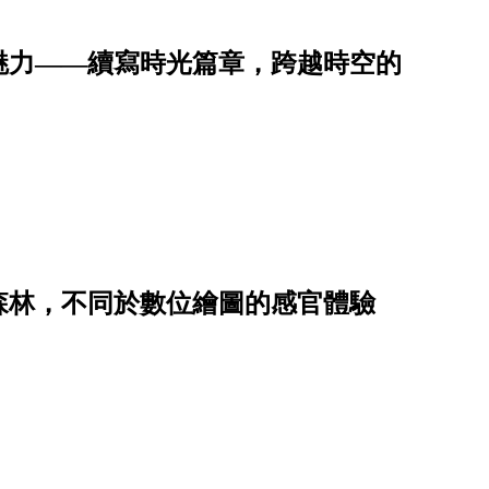
魅力——續寫時光篇章，跨越時空的
森林，不同於數位繪圖的感官體驗