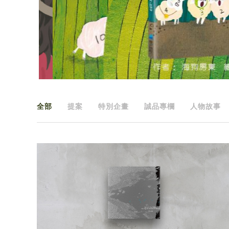
全部
提案
特別企畫
誠品專欄
人物故事