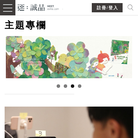
註冊/登入
主題專欄