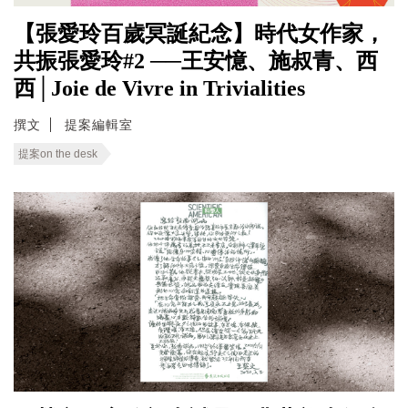
【張愛玲百歲冥誕紀念】時代女作家，
共振張愛玲#2 ──王安憶、施叔青、西
西│Joie de Vivre in Trivialities
撰文
提案編輯室
提案on the desk