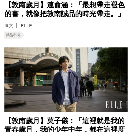
【敦南歲月】連俞涵：「最想帶走褪色
的書，就像把敦南誠品的時光帶走。」
撰文
ELLE
誠品專欄
【敦南歲月】莫子儀：「這裡就是我的
青春歲月，我的少年中年，都在這裡度