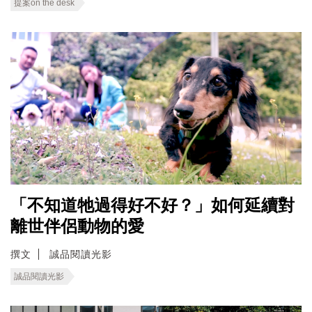
提案on the desk
「不知道牠過得好不好？」如何延續對
離世伴侶動物的愛
撰文
誠品閱讀光影
誠品閱讀光影