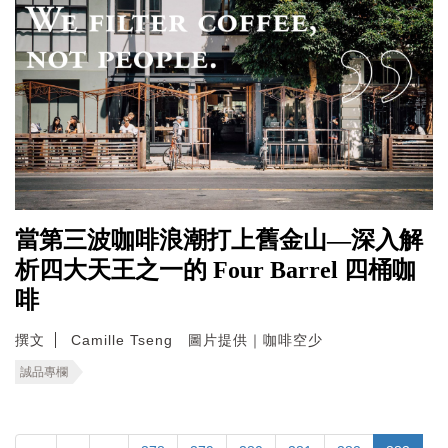
當第三波咖啡浪潮打上舊金山—深入解
析四大天王之一的 Four Barrel 四桶咖
啡
撰文
Camille Tseng 圖片提供｜咖啡空少
誠品專欄