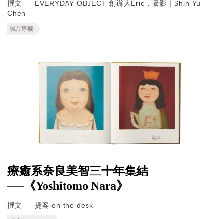
撰文
EVERYDAY OBJECT 創辦人Eric．攝影｜Shih Yu
Chen
誠品專欄
療癒系奈良美智三十年集結
──《Yoshitomo Nara》
撰文
提案 on the desk