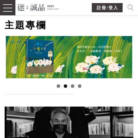
註冊/登入
主題專欄