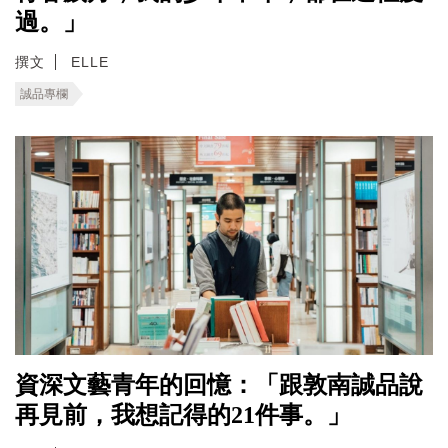
過。」
撰文
ELLE
誠品專欄
資深文藝青年的回憶：「跟敦南誠品說
再見前，我想記得的21件事。」