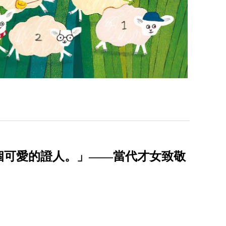
個可愛的證人。」——當代才女致敬