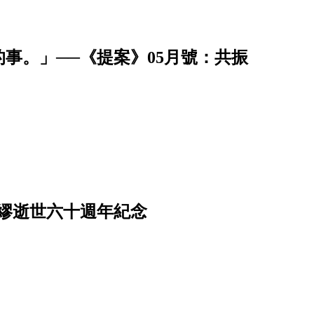
事。」──《提案》05月號：共振
繆逝世六十週年紀念