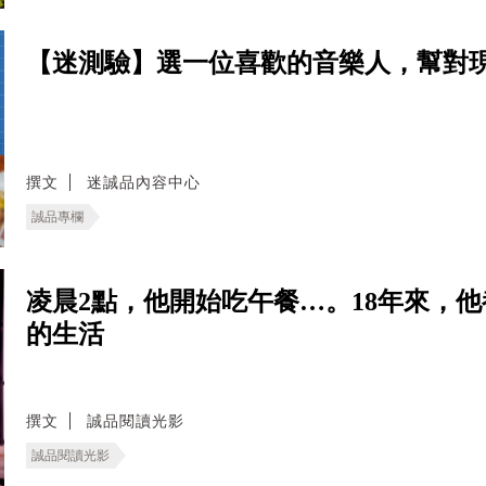
【迷測驗】選一位喜歡的音樂人，幫對
撰文
迷誠品內容中心
誠品專欄
凌晨2點，他開始吃午餐…。18年來，
的生活
撰文
誠品閱讀光影
誠品閱讀光影