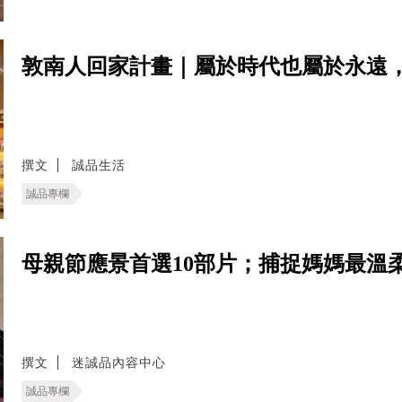
敦南人回家計畫｜屬於時代也屬於永遠
撰文
誠品生活
誠品專欄
母親節應景首選10部片；捕捉媽媽最溫
撰文
迷誠品內容中心
誠品專欄