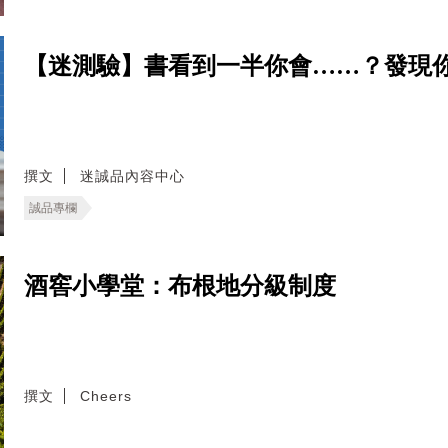
【迷測驗】書看到一半你會……？發現
撰文
迷誠品內容中心
誠品專欄
酒窖小學堂：布根地分級制度
撰文
Cheers