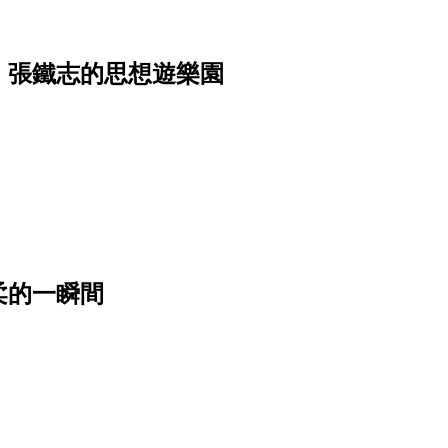
，張鐵志的思想遊樂園
柔的一瞬間