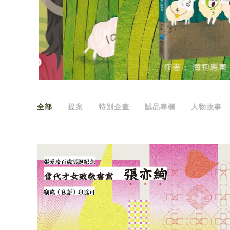
全部
提案
特別企畫
誠品專欄
人物故事