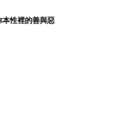
你本性裡的善與惡