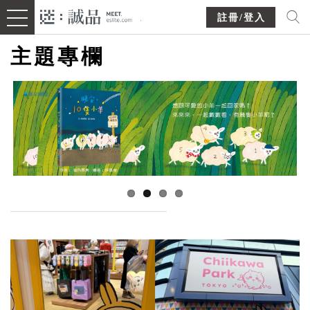
註冊/登入
主題專欄