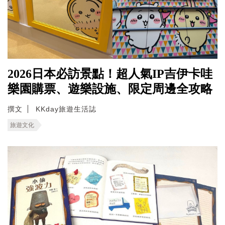
2026日本必訪景點！超人氣IP吉伊卡哇
樂園購票、遊樂設施、限定周邊全攻略
撰文
KKday旅遊生活誌
旅遊文化