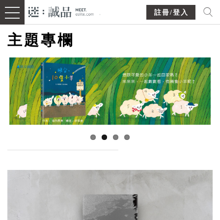
註冊/登入
主題專欄