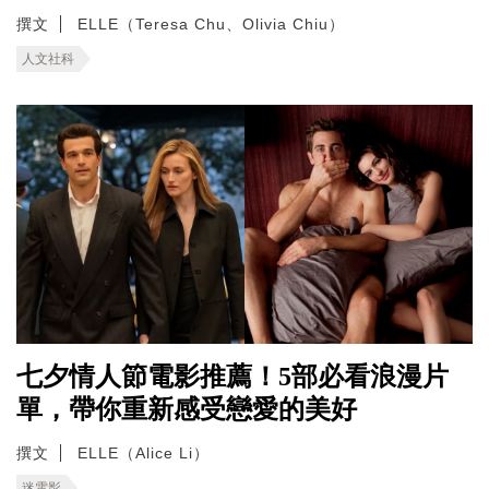
撰文
ELLE（Teresa Chu、Olivia Chiu）
人文社科
七夕情人節電影推薦！5部必看浪漫片
單，帶你重新感受戀愛的美好
撰文
ELLE（Alice Li）
迷電影