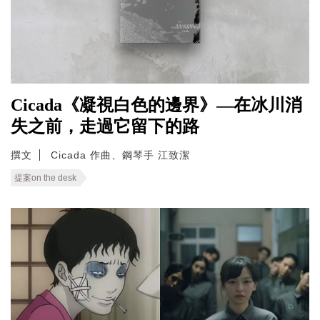
Cicada《凝視白色的邊界》—在冰川消
失之前，走過它留下的路
撰文
Cicada 作曲、鋼琴手 江致潔
提案on the desk