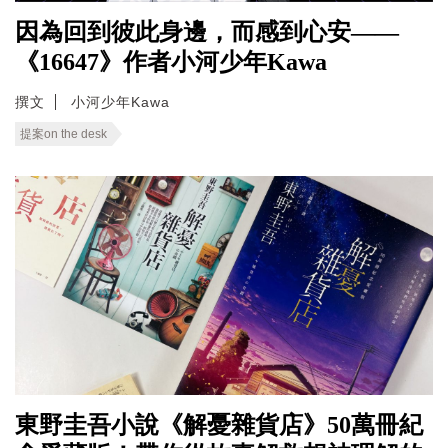
因為回到彼此身邊，而感到心安——
《16647》作者小河少年Kawa
撰文
小河少年Kawa
提案on the desk
東野圭吾小說《解憂雜貨店》50萬冊紀