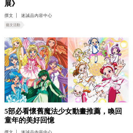
展》
撰文
迷誠品內容中心
藝文活動
5部必看懷舊魔法少女動畫推薦，喚回
童年的美好回憶
撰文
迷誠品內容中心