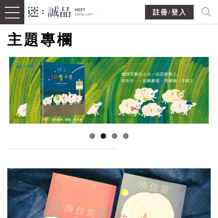
註冊/登入
主題專欄