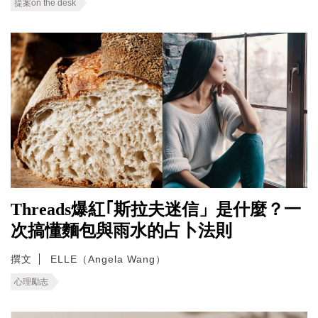
提案on the desk
Threads爆紅｢斯拉夫迷信」是什麼？一
次搞懂麵包與雨水的占卜法則
撰文
ELLE（Angela Wang）
心理勵志