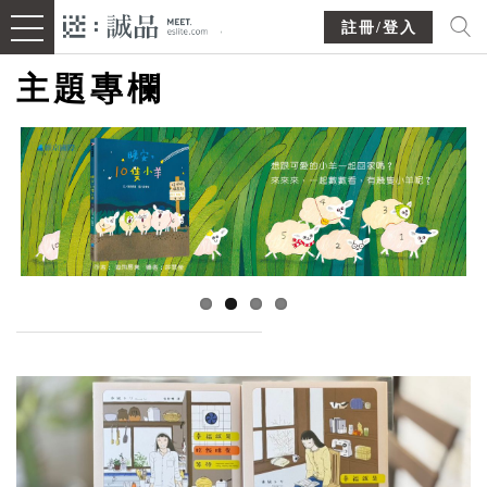
註冊/登入
主題專欄