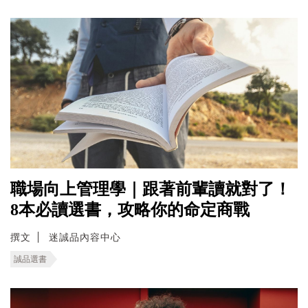
職場向上管理學｜跟著前輩讀就對了！
8本必讀選書，攻略你的命定商戰
撰文
迷誠品內容中心
誠品選書