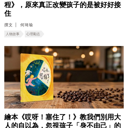
程》，原來真正改變孩子的是被好好接
住
撰文
何琦瑜
人物故事
心理勵志
繪本《哎呀！塞住了！》教我們別用大
人的自以為，忽視孩子「身不由己」的