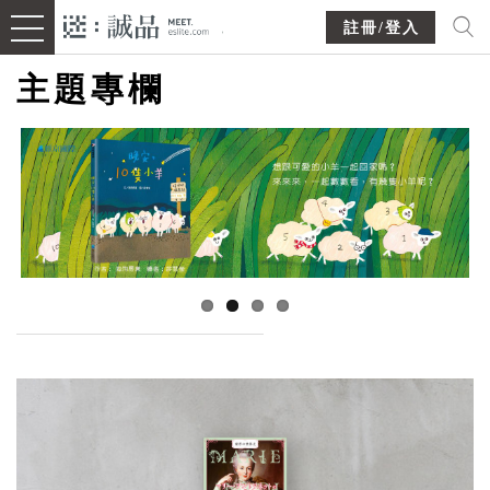
註冊/登入
主題專欄