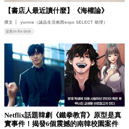
【書店人最近讀什麼】《海權論》
撰文
yunnie（誠品生活南西expo SELECT 助理）
提案on the desk
Netflix話題韓劇《鐵拳教育》原型是真
實事件！揭發6個震撼的南韓校園案件