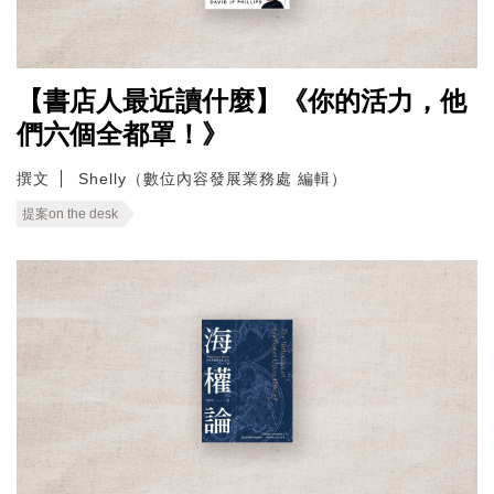
【書店人最近讀什麼】《你的活力，他
們六個全都罩！》
撰文
Shelly（數位內容發展業務處 編輯）
提案on the desk