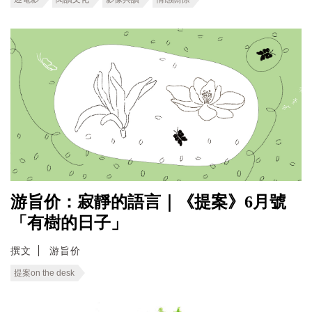
游旨价：寂靜的語言｜《提案》6月號
「有樹的日子」
撰文
游旨价
提案on the desk