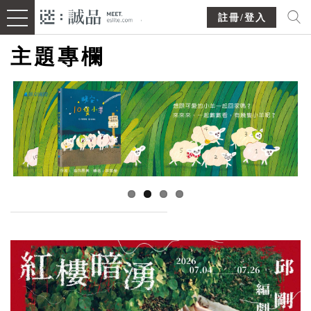
註冊/登入
主題專欄