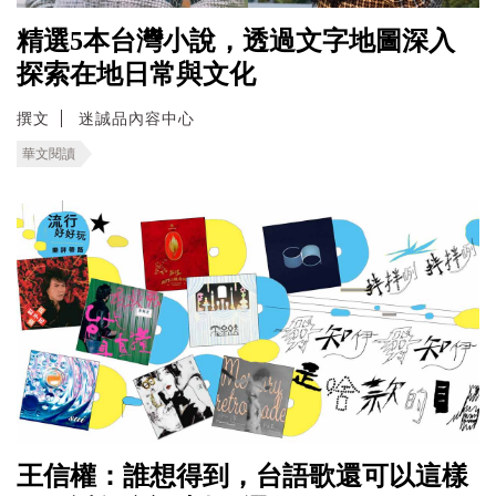
精選5本台灣小說，透過文字地圖深入
探索在地日常與文化
撰文
迷誠品內容中心
華文閱讀
王信權：誰想得到，台語歌還可以這樣