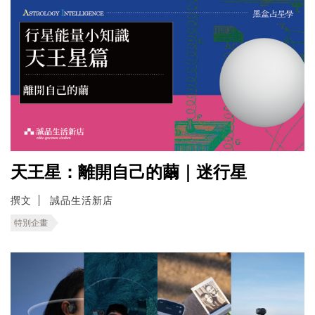
天王星：離開自己的繭｜迷行星
撰文
誠品生活新店
特別企畫