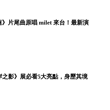
片尾曲原唱 milet 來台！最新演
此岸之影》展必看5大亮點，身歷其境