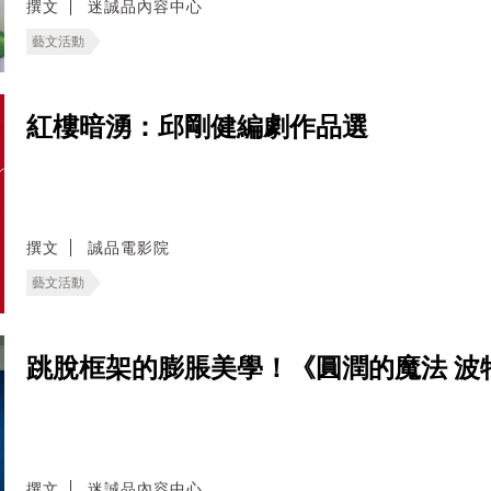
撰文
迷誠品內容中心
藝文活動
紅樓暗湧：邱剛健編劇作品選
撰文
誠品電影院
藝文活動
跳脫框架的膨脹美學！《圓潤的魔法 波
撰文
迷誠品內容中心