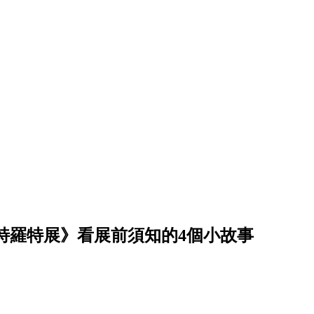
特羅特展》看展前須知的4個小故事