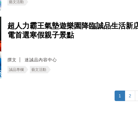
藝文活動
超人力霸王氣墊遊樂園降臨誠品生活新
電首選寒假親子景點
撰文
迷誠品內容中心
誠品專欄
藝文活動
1
2