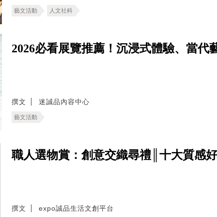
藝文活動
人文社科
2026必看展覽推薦！沉浸式體驗、當代藝術
撰文
迷誠品內容中心
藝文活動
職人選物賞：創意交織尋禮║十大質感
撰文
expo誠品生活文創平台