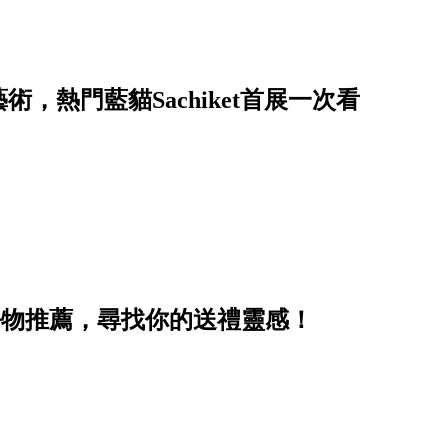
，熱門藍貓Sachiket首展一次看
好物推薦，尋找你的送禮靈感！