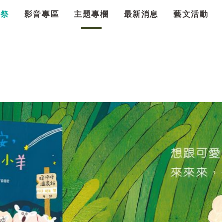
漫祭
影音專區
主題專欄
最新消息
藝文活動