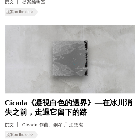
撰文
提案編輯室
提案on the desk
Cicada《凝視白色的邊界》—在冰川消
失之前，走過它留下的路
撰文
Cicada 作曲、鋼琴手 江致潔
提案on the desk