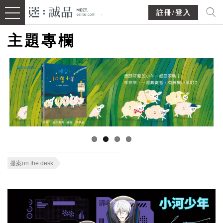
註冊/登入
主題專欄
提案on the desk