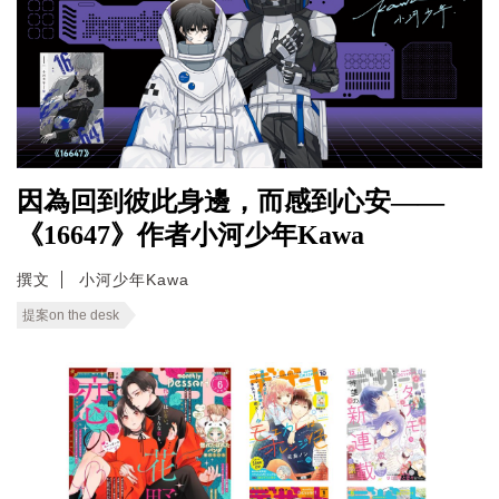
因為回到彼此身邊，而感到心安——
《16647》作者小河少年Kawa
撰文
小河少年Kawa
提案on the desk