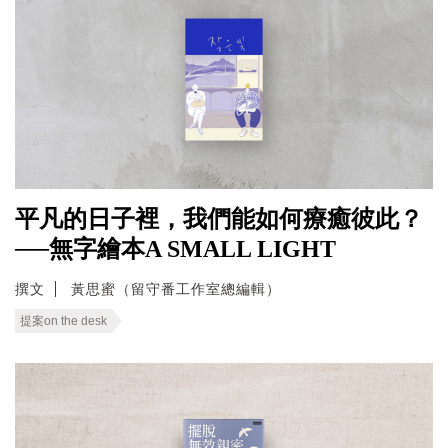
平凡的日子裡，我們能如何療癒彼此？
──無字繪本A SMALL LIGHT
撰文
黃思蜜（留守番工作室總編輯）
提案on the desk