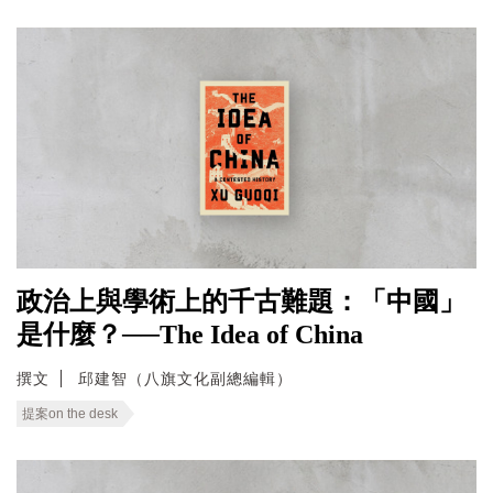
政治上與學術上的千古難題：「中國」
是什麼？──The Idea of China
撰文
邱建智（八旗文化副總編輯）
提案on the desk