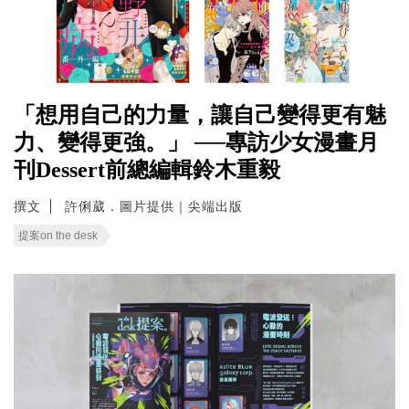
「想用自己的力量，讓自己變得更有魅
力、變得更強。」 ──專訪少女漫畫月
刊Dessert前總編輯鈴木重毅
撰文
許俐葳．圖片提供｜尖端出版
提案on the desk