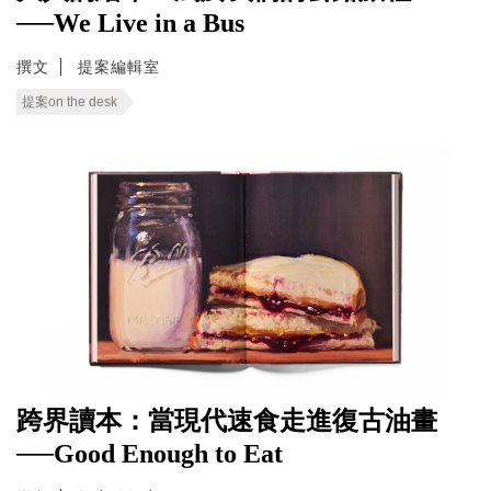
──We Live in a Bus
撰文
提案編輯室
提案on the desk
跨界讀本：當現代速食走進復古油畫
──Good Enough to Eat