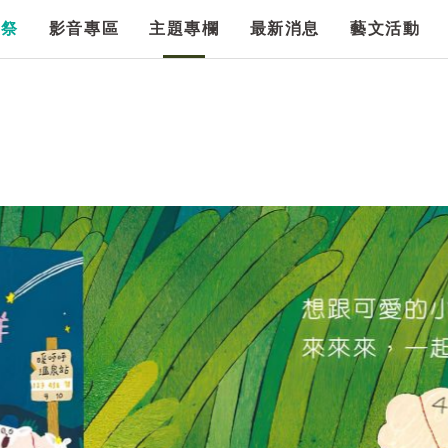
漫祭
影音專區
主題專欄
最新消息
藝文活動