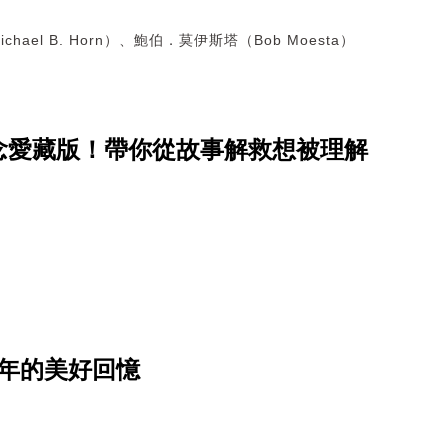
hael B. Horn）、鮑伯．莫伊斯塔（Bob Moesta）
念愛藏版！帶你從故事解救想被理解
年的美好回憶