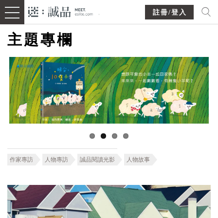
註冊/登入
主題專欄
作家專訪
人物專訪
誠品閱讀光影
人物故事