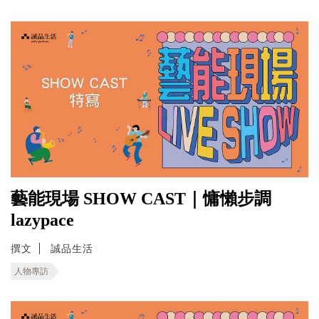
藝能現場 SHOW CAST｜慵懶步調
lazypace
撰文
誠品生活
人物專訪