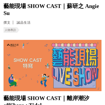
藝能現場 SHOW CAST｜蘇研之 Angie
Su
撰文
誠品生活
人物專訪
藝能現場 SHOW CAST｜離岸潮汐