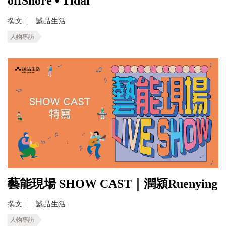
offShore • Tidal
撰文
誠品生活
人物專訪
藝能現場 SHOW CAST｜潤潁Ruenying
撰文
誠品生活
人物專訪