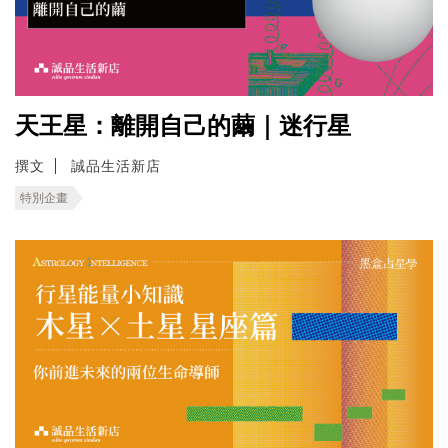
天王星：離開自己的繭｜迷行星
撰文
誠品生活新店
特別企畫