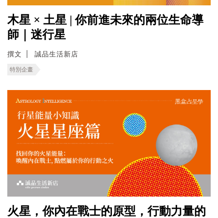
木星 × 土星 | 你前進未來的兩位生命導
師｜迷行星
撰文
誠品生活新店
特別企畫
火星，你內在戰士的原型，行動力量的