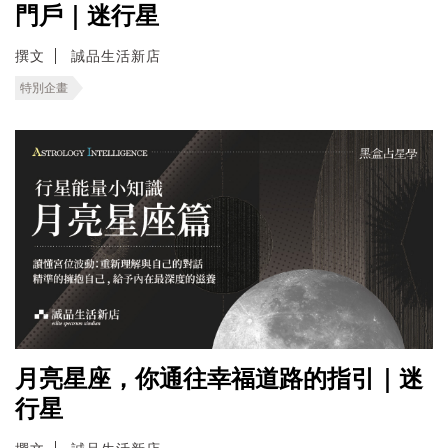
門戶｜迷行星
撰文
誠品生活新店
特別企畫
月亮星座，你通往幸福道路的指引｜迷
行星