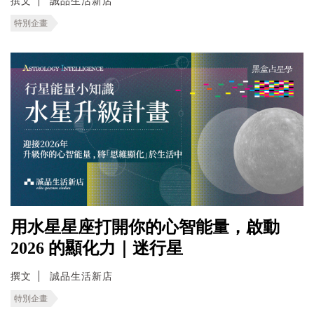
撰文
誠品生活新店
特別企畫
用水星星座打開你的心智能量，啟動
2026 的顯化力｜迷行星
撰文
誠品生活新店
特別企畫