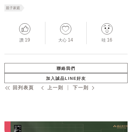
親子家庭
19
14
16
讚
大心
哇
聯絡我們
加入誠品LINE好友
回列表頁
上一則
下一則