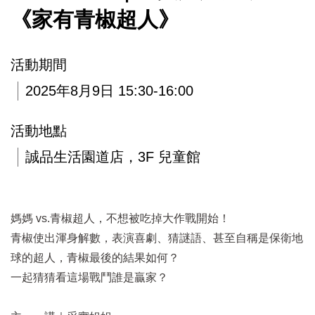
《家有青椒超人》
活動期間
2025年8月9日 15:30-16:00
活動地點
誠品生活園道店，3F 兒童館
媽媽 vs.青椒超人，不想被吃掉大作戰開始！
青椒使出渾身解數，表演喜劇、猜謎語、甚至自稱是保衛地
球的超人，青椒最後的結果如何？
一起猜猜看這場戰鬥誰是贏家？