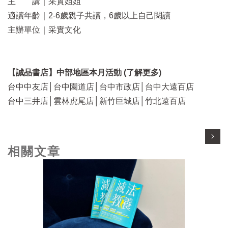
主 講｜采實姐姐
適讀年齡｜2-6歲親子共讀，6歲以上自己閱讀
主辦單位｜采實文化
【誠品書店】中部地區本月活動 (
了解更多
)
台中中友店│台中園道店│台中市政店│台中大遠百店
台中三井店│雲林虎尾店│新竹巨城店│竹北遠百店
相關文章