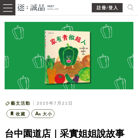
註冊/登入
藝文活動
2025年7月21日
收藏
大小
台中園道店｜采實姐姐說故事