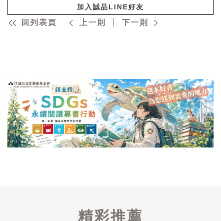
加入誠品LINE好友
回列表頁
上一則
下一則
精彩推薦