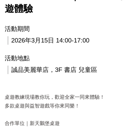
遊體驗
活動期間
2026年3月15日 14:00-17:00
活動地點
誠品美麗華店，3F 書店 兒童區
桌遊教練現場教你玩，歡迎全家一同來體驗！
多款桌遊與益智遊戲等你來同樂！
合作單位｜新天鵝堡桌遊