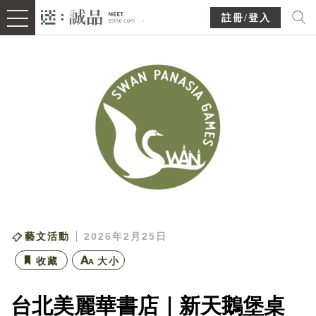
註冊/登入
藝文活動
2026年2月25日
收藏
大小
台北美麗華書店｜新天鵝堡桌