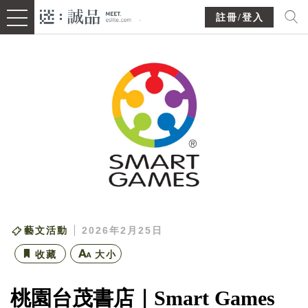
註冊/登入
藝文活動
2026年2月25日
收藏
大小
桃園台茂書店｜Smart Games