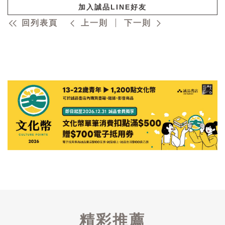
加入誠品LINE好友
回列表頁
上一則
下一則
精彩推薦