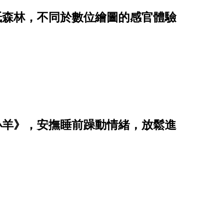
紙森林，不同於數位繪圖的感官體驗
小羊》，安撫睡前躁動情緒，放鬆進