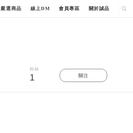
嚴選商品
線上DM
會員專區
關於誠品
粉絲
1
關注