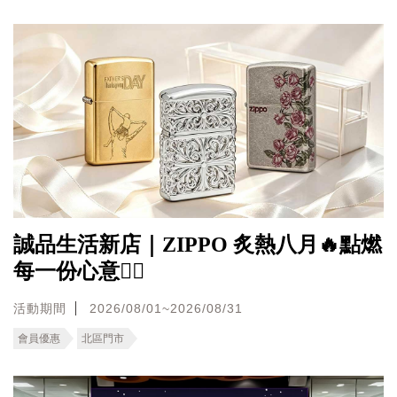
誠品生活新店｜ZIPPO 炙熱八月🔥點燃
每一份心意❤️‍🔥
活動期間
2026/08/01~2026/08/31
會員優惠
北區門市