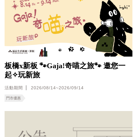
板橋x新板 🐾Gaja!奇喵之旅🐾 邀您一
起✧玩新旅
活動期間
2026/08/14~2026/09/14
門市優惠