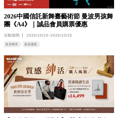
2026中國信託新舞臺藝術節 曼波男孩舞
團《A4》｜誠品會員購票優惠
活動期間
2026/10/24~2026/10/25
會員獨享
會員優惠