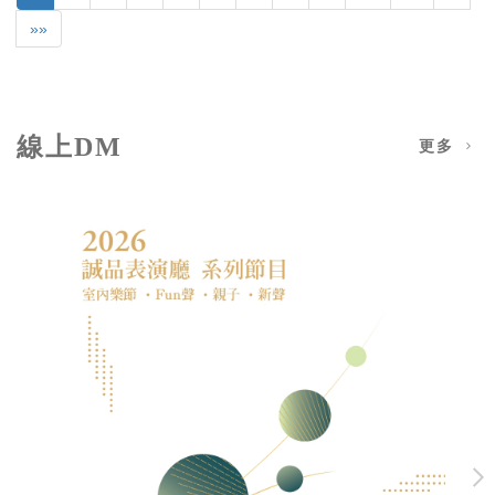
»»
線上DM
更多