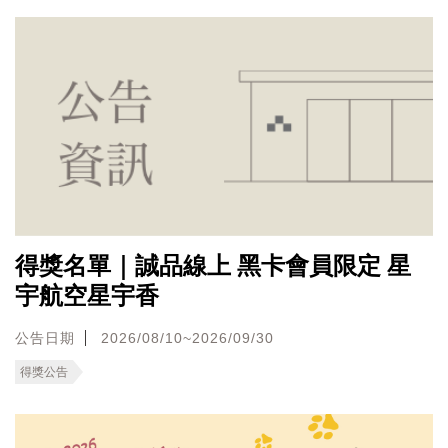
得獎名單｜誠品線上 黑卡會員限定 星
宇航空星宇香
公告日期
2026/08/10~2026/09/30
得獎公告