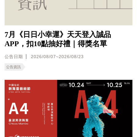
7月《日日小幸運》天天登入誠品
APP，扣10點抽好禮｜得獎名單
公告日期
2026/08/07~2026/08/23
公告資訊