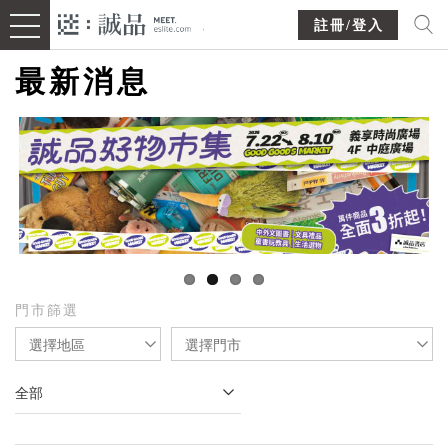
註冊/登入
最新消息
門市篩選
選擇地區
選擇門市
全部