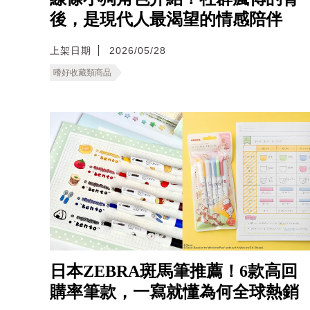
後，是現代人最渴望的情感陪伴
上架日期
2026/05/28
嗜好收藏類商品
日本ZEBRA斑馬筆推薦！6款高回
購率筆款，一寫就懂為何全球熱銷