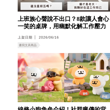
上班族心聲說不出口？8款讓人會心
一笑的桌牌，用幽默化解工作壓力
上架日期
2026/06/16
書寫文具商品
線條小狗角色介紹！社群瘋傳的背