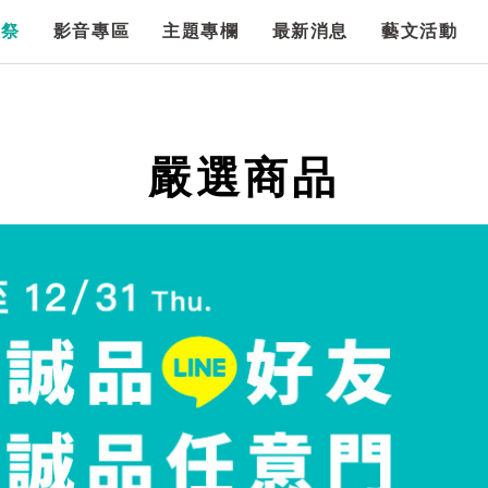
漫祭
影音專區
主題專欄
最新消息
藝文活動
嚴選商品