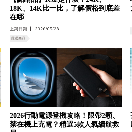
18K、14K比一比，了解價格到底差
在哪
上架日期
2026/05/28
嚴選商品
2026行動電源登機攻略！限帶2顆、
禁在機上充電？精選5款人氣續航救