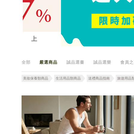
全部
嚴選商品
誠品選書
誠品選樂
會員之
美妝保養類商品
生活用品類商品
送禮商品指南
旅遊用品