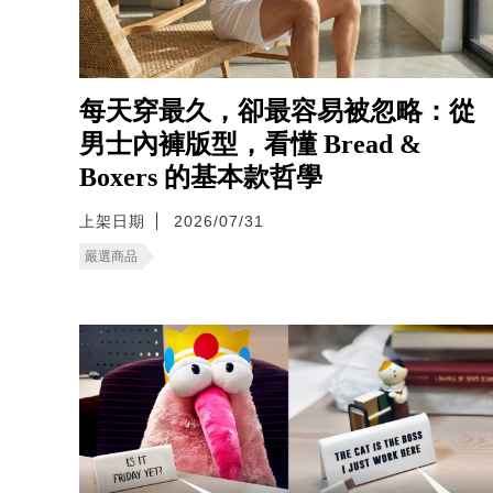
每天穿最久，卻最容易被忽略：從
男士內褲版型，看懂 Bread &
Boxers 的基本款哲學
上架日期
2026/07/31
嚴選商品