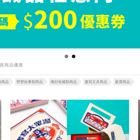
夜商品優惠
類商品
野營炊事類商品
嗜好收藏類商品
書寫文具商品
嚴選商品