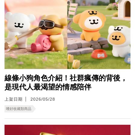
線條小狗角色介紹！社群瘋傳的背後，
是現代人最渴望的情感陪伴
上架日期
2026/05/28
嗜好收藏類商品