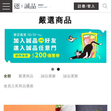
註冊/登入
嚴選商品
全部
嚴選商品
誠品選書
誠品選樂
會員之夜商品優惠