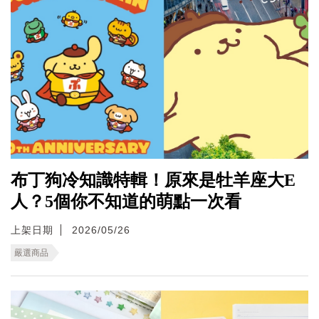
布丁狗冷知識特輯！原來是牡羊座大E
人？5個你不知道的萌點一次看
上架日期
2026/05/26
嚴選商品