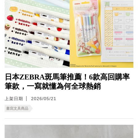
日本ZEBRA斑馬筆推薦！6款高回購率
筆款，一寫就懂為何全球熱銷
上架日期
2026/05/21
書寫文具商品