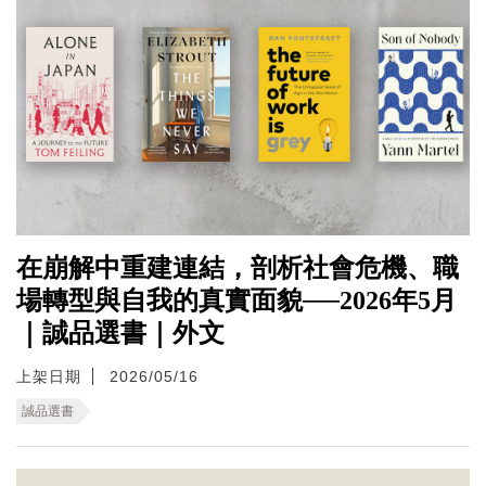
在崩解中重建連結，剖析社會危機、職
場轉型與自我的真實面貌──2026年5月
｜誠品選書｜外文
上架日期
2026/05/16
誠品選書