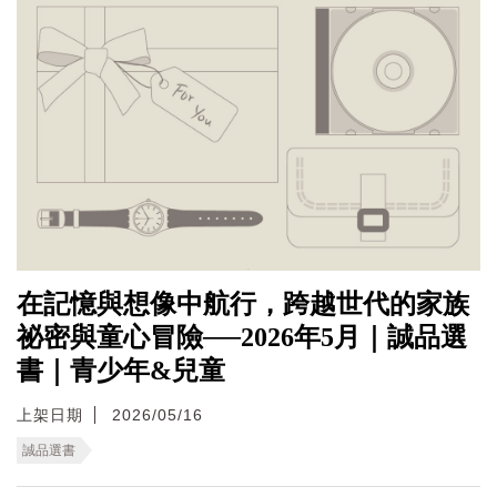
在記憶與想像中航行，跨越世代的家族
祕密與童心冒險──2026年5月｜誠品選
書｜青少年&兒童
上架日期
2026/05/16
誠品選書