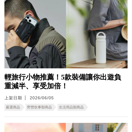
輕旅行小物推薦！5款裝備讓你出遊負
重減半、享受加倍！
上架日期
2026/06/05
嚴選商品
野營炊事類商品
生活用品類商品