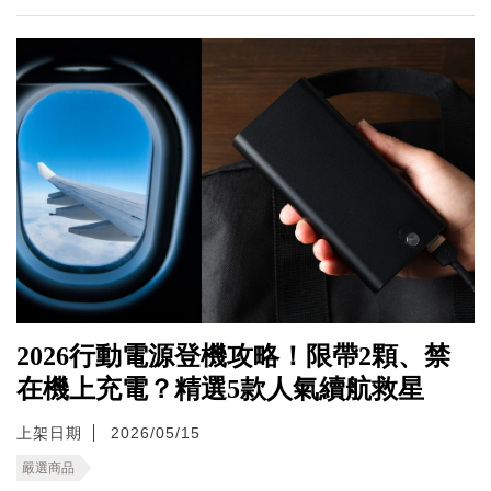
2026行動電源登機攻略！限帶2顆、禁
在機上充電？精選5款人氣續航救星
上架日期
2026/05/15
嚴選商品