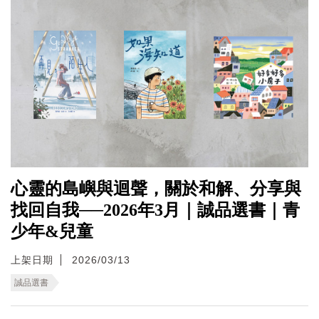
心靈的島嶼與迴聲，關於和解、分享與
找回自我──2026年3月｜誠品選書｜青
少年&兒童
上架日期
2026/03/13
誠品選書