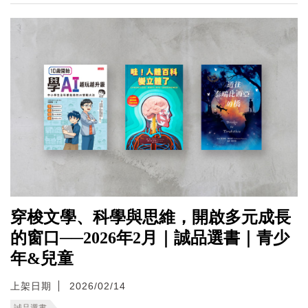
穿梭文學、科學與思維，開啟多元成長
的窗口──2026年2月｜誠品選書｜青少
年&兒童
上架日期
2026/02/14
誠品選書