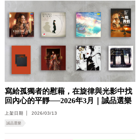
寫給孤獨者的慰藉，在旋律與光影中找
回內心的平靜──2026年3月｜誠品選樂
上架日期
2026/03/13
誠品選樂