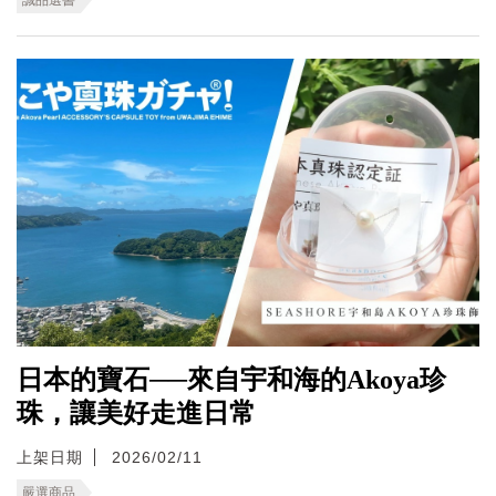
日本的寶石──來自宇和海的Akoya珍
珠，讓美好走進日常
上架日期
2026/02/11
嚴選商品