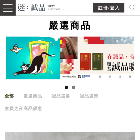
註冊/登入
嚴選商品
全部
嚴選商品
誠品選書
誠品選樂
會員之夜商品優惠