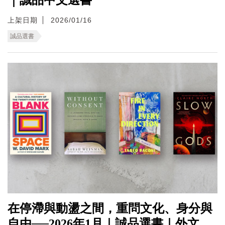
上架日期
2026/01/16
誠品選書
在停滯與動盪之間，重問文化、身分與
自由──2026年1月｜誠品選書｜外文