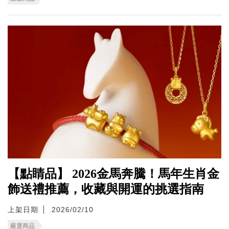
【點睛品】 2026金馬奔騰！馬年生肖金
飾送禮推薦，收藏與開運的挑選指南
上架日期
2026/02/10
嚴選商品