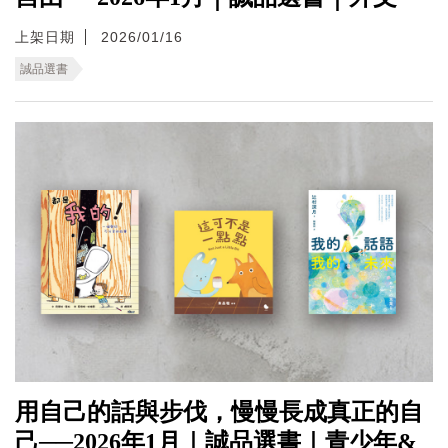
上架日期
2026/01/16
誠品選書
用自己的話與步伐，慢慢長成真正的自
己──2026年1月｜誠品選書｜青少年&