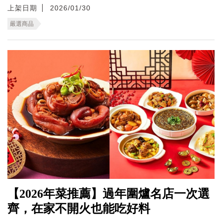
上架日期
2026/01/30
嚴選商品
【2026年菜推薦】過年圍爐名店一次選
齊，在家不開火也能吃好料