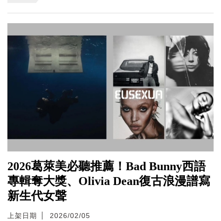
2026葛萊美必聽推薦！Bad Bunny西語
專輯奪大獎、Olivia Dean復古浪漫譜寫
新生代女聲
上架日期
2026/02/05