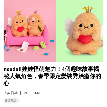
noodoll娃娃怪萌魅力！4個趣味故事揭
秘人氣角色，春季限定變裝秀治癒你的
心
上架日期
2026/03/03
嚴選商品