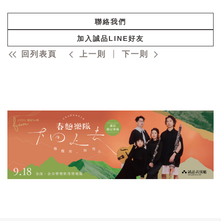
聯絡我們
加入誠品LINE好友
回列表頁
上一則
下一則