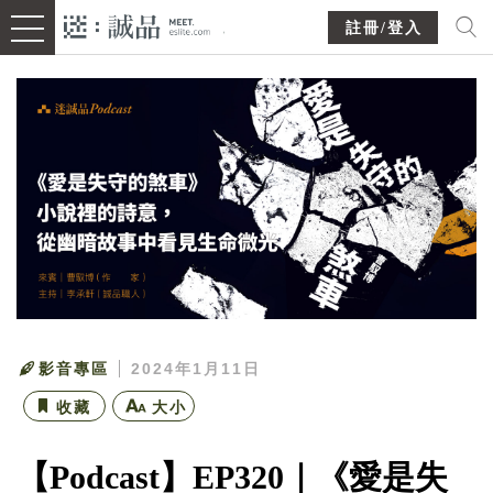
註冊/登入
影音專區
2024年1月11日
收藏
大小
【Podcast】EP320｜《愛是失