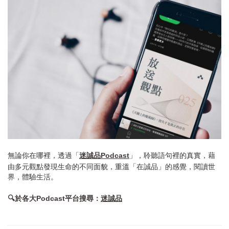
無論你在哪裡，透過「
迷誠品Podcast
」，聆聽語句裡的真實，藉
由多元觀點發現生命的不同面貌，重溫「在誠品」的感覺，閱讀世
界，體驗生活。
🔍於各大Podcast平台搜尋：
迷誠品