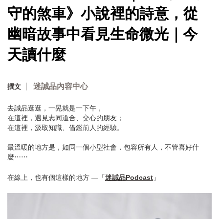
守的煞車》小說裡的詩意，從
幽暗故事中看見生命微光｜今
天讀什麼
迷誠品內容中心
撰文
去誠品逛逛，一晃就是一下午，
在這裡，遇見志同道合、交心的朋友；
在這裡，汲取知識、借鑑前人的經驗。
最溫暖的地方是，如同一個小型社會，包容所有人，不管喜好什
麼⋯⋯
在線上，也有個這樣的地方 —「
迷誠品Podcast
」