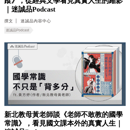
蹤》，從經典文學看見真實人生的縮影
｜迷誠品Podcast
撰文
迷誠品內容中心
迷誠品Podcast
新北教母黃老師談《老師不敢教的國學
常識》，看見國文課本外的真實人生｜