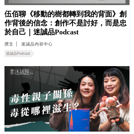
伍佰聊《移動的樹都轉到我的背面》創
作背後的信念：創作不是討好，而是忠
於自己｜迷誠品Podcast
撰文
迷誠品內容中心
迷誠品Podcast