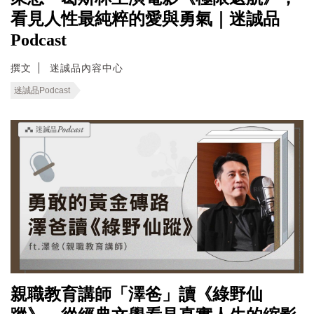
看見人性最純粹的愛與勇氣｜迷誠品
Podcast
撰文
迷誠品內容中心
迷誠品Podcast
親職教育講師「澤爸」讀《綠野仙