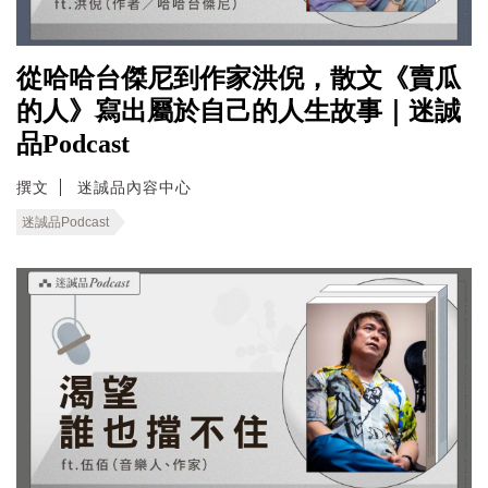
從哈哈台傑尼到作家洪倪，散文《賣瓜
的人》寫出屬於自己的人生故事｜迷誠
品Podcast
撰文
迷誠品內容中心
迷誠品Podcast