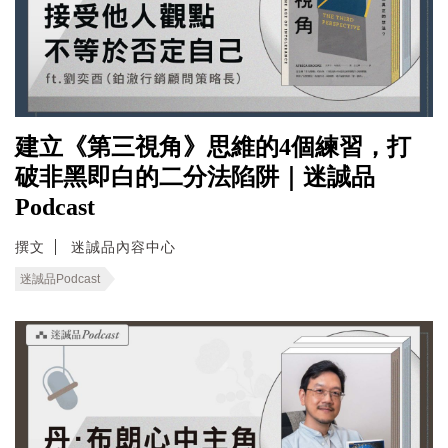
建立《第三視角》思維的4個練習，打
破非黑即白的二分法陷阱｜迷誠品
Podcast
撰文
迷誠品內容中心
迷誠品Podcast