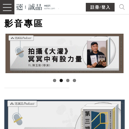
註冊/登入
影音專區