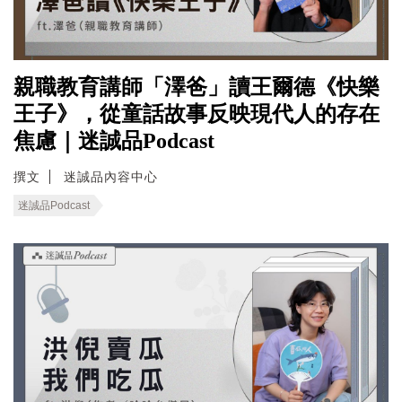
親職教育講師「澤爸」讀王爾德《快樂
王子》，從童話故事反映現代人的存在
焦慮｜迷誠品Podcast
撰文
迷誠品內容中心
迷誠品Podcast