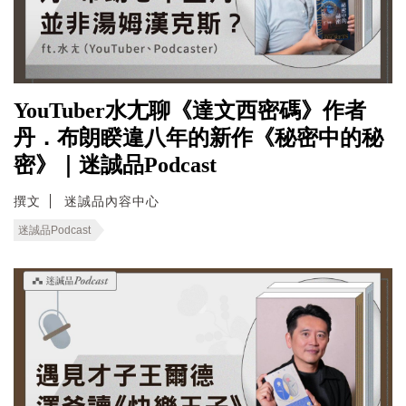
YouTuber水尢聊《達文西密碼》作者
丹．布朗睽違八年的新作《秘密中的秘
密》｜迷誠品Podcast
撰文
迷誠品內容中心
迷誠品Podcast