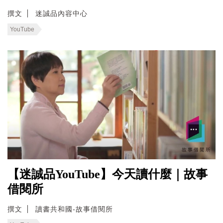
撰文
迷誠品內容中心
YouTube
【迷誠品YouTube】今天讀什麼｜故事
借閱所
撰文
讀書共和國-故事借閱所