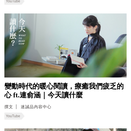
YouTube
變動時代的暖心閱讀，療癒我們疲乏的
心 ft.連俞涵｜今天讀什麼
撰文
迷誠品內容中心
YouTube