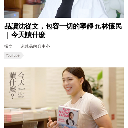
品讀沈從文，包容一切的寧靜 ft.林懷民
｜今天讀什麼
撰文
迷誠品內容中心
YouTube