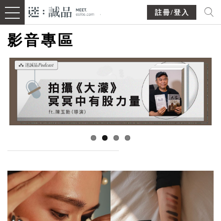
註冊/登入
影音專區