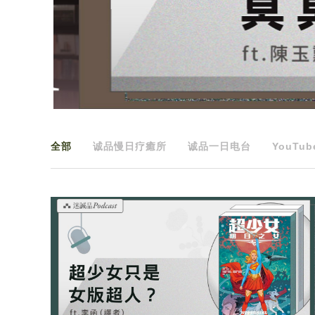
全部
诚品慢日疗癒所
诚品一日电台
YouTub