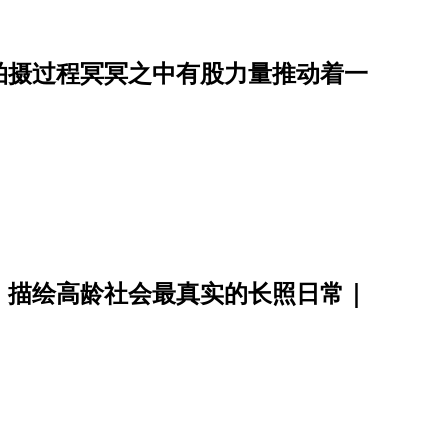
拍摄过程冥冥之中有股力量推动着一
，描绘高龄社会最真实的长照日常｜