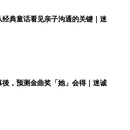
从经典童话看见亲子沟通的关键｜迷
幕後，预测金曲奖「她」会得｜迷诚