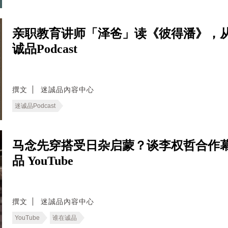
亲职教育讲师「泽爸」读《彼得潘》，
诚品Podcast
撰文
迷誠品內容中心
迷诚品Podcast
马念先穿搭受日杂启蒙？谈李权哲合作
品 YouTube
撰文
迷誠品內容中心
YouTube
谁在诚品