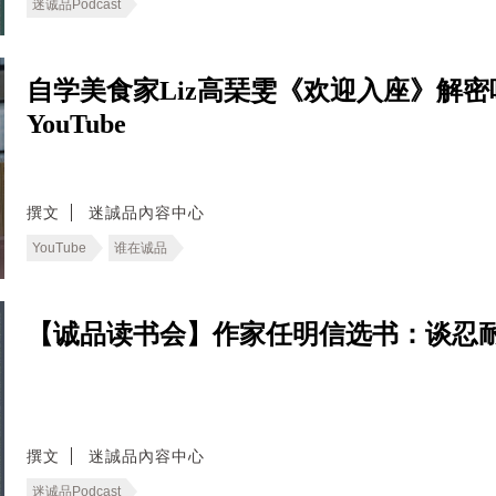
迷诚品Podcast
自学美食家Liz高琹雯《欢迎入座》解
YouTube
撰文
迷誠品內容中心
YouTube
谁在诚品
【诚品读书会】作家任明信选书：谈忍耐的
撰文
迷誠品內容中心
迷诚品Podcast