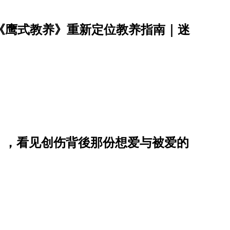
《鹰式教养》重新定位教养指南｜迷
》，看见创伤背後那份想爱与被爱的