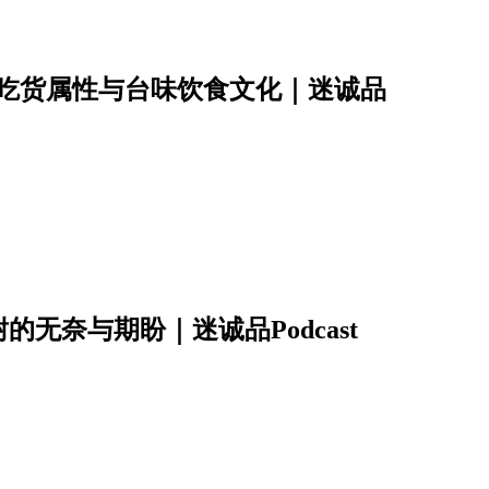
密吃货属性与台味饮食文化｜迷诚品
无奈与期盼｜迷诚品Podcast