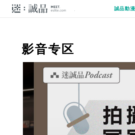
誠品動
影音专区