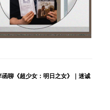
李函聊《超少女：明日之女》｜迷诚