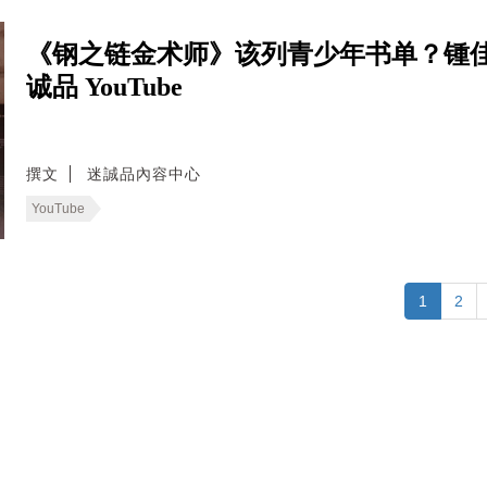
《钢之链金术师》该列青少年书单？锺
诚品 YouTube
撰文
迷誠品內容中心
YouTube
1
2