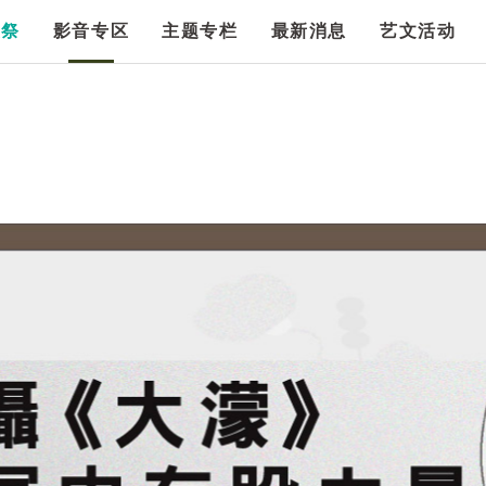
漫祭
影音专区
主题专栏
最新消息
艺文活动