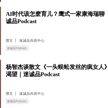
AI时代该怎麽育儿？鹰式一家康海瑞聊
诚品Podcast
撰文
迷誠品內容中心
迷诚品Podcast
杨智杰谈散文《一头蜈蚣发丝的疯女人
渴望｜迷诚品Podcast
撰文
迷誠品內容中心
迷诚品Podcast