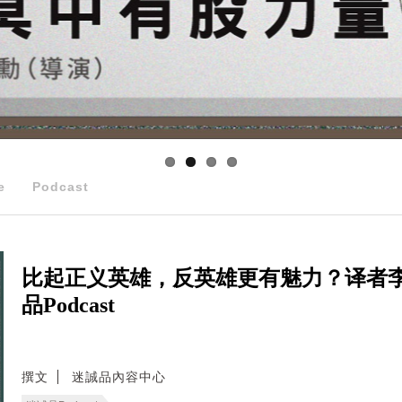
e
Podcast
比起正义英雄，反英雄更有魅力？译者
品Podcast
撰文
迷誠品內容中心