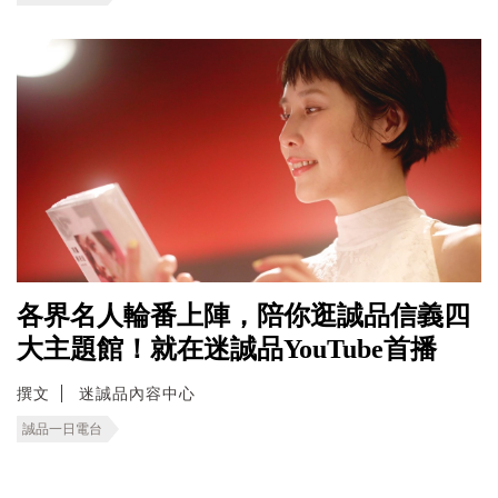
各界名人輪番上陣，陪你逛誠品信義四
大主題館！就在迷誠品YouTube首播
撰文
迷誠品內容中心
誠品一日電台