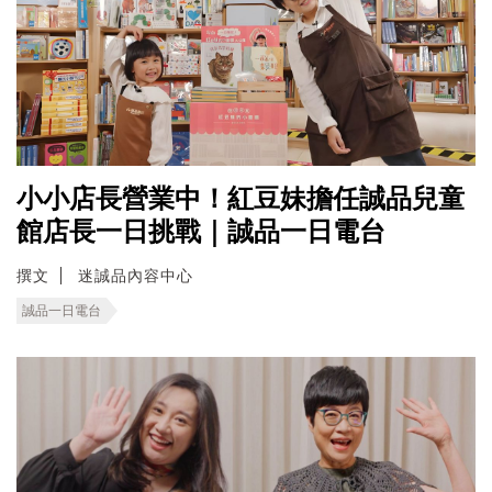
小小店長營業中！紅豆妹擔任誠品兒童
館店長一日挑戰｜誠品一日電台
撰文
迷誠品內容中心
誠品一日電台