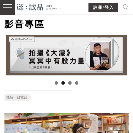
註冊/登入
影音專區
誠品一日電台