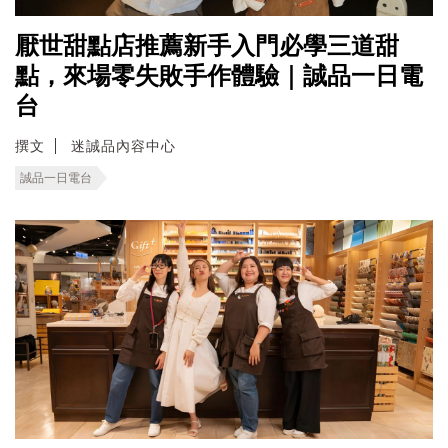
厭世甜點店推薦新手入門必學三道甜
點，來場零失敗手作體驗｜誠品一日電
台
撰文
迷誠品內容中心
誠品一日電台