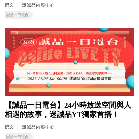
撰文
迷誠品內容中心
誠品一日電台
【誠品一日電台】24小時放送空間與人
相遇的故事，迷誠品YT獨家首播！
撰文
迷誠品內容中心
誠品一日電台