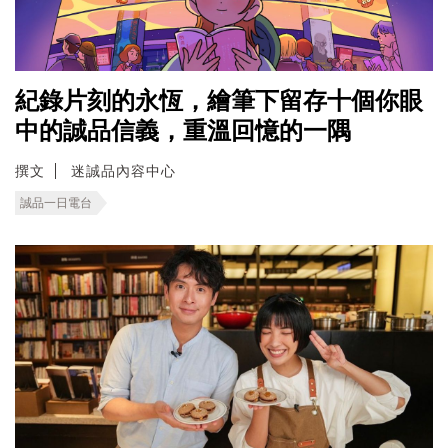
紀錄片刻的永恆，繪筆下留存十個你眼
中的誠品信義，重溫回憶的一隅
撰文
迷誠品內容中心
誠品一日電台