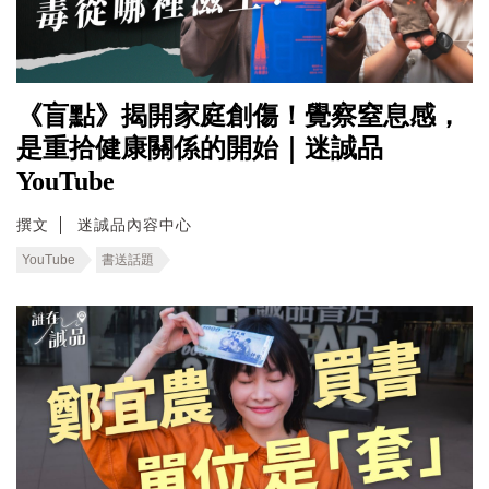
《盲點》揭開家庭創傷！覺察窒息感，
是重拾健康關係的開始｜迷誠品
YouTube
撰文
迷誠品內容中心
YouTube
書送話題