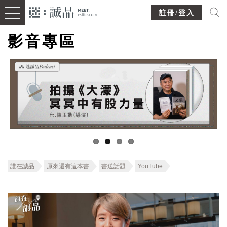
註冊/登入
影音專區
誰在誠品
原來還有這本書
書送話題
YouTube