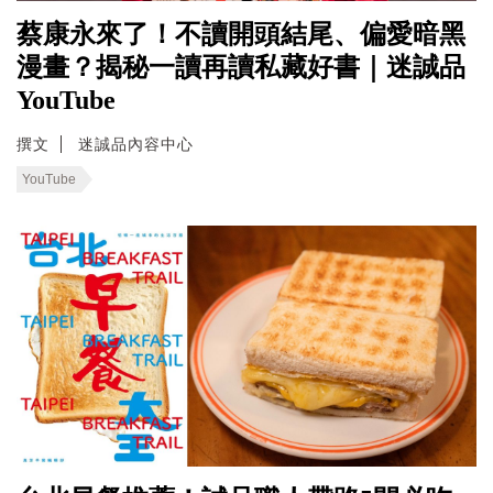
蔡康永來了！不讀開頭結尾、偏愛暗黑
漫畫？揭秘一讀再讀私藏好書｜迷誠品
YouTube
撰文
迷誠品內容中心
YouTube