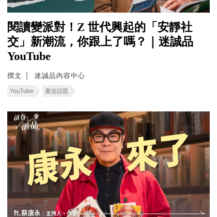
閱讀變派對！Z 世代興起的「安靜社
交」新潮流，你跟上了嗎？｜迷誠品
YouTube
撰文
迷誠品內容中心
YouTube
書送話題