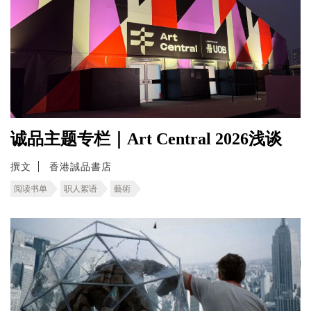
诚品主题专栏｜Art Central 2026浅谈
撰文
香港誠品書店
阅读书单
职人絮语
藝術