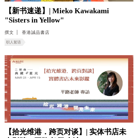
【新书速递】| Mieko Kawakami
"Sisters in Yellow"
撰文
香港誠品書店
职人絮语
【拾光维港．跨页对谈】| 实体书店未