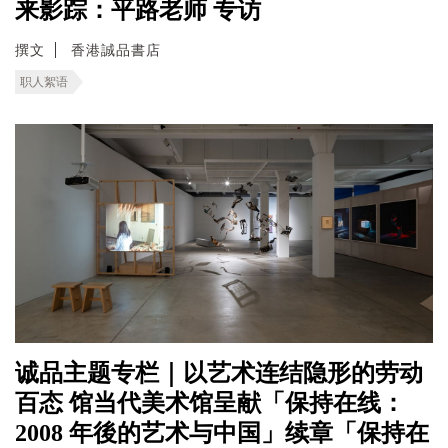
来影踪：平路老师 专访
撰文
香港誠品書店
职人絮语
诚品主题专栏｜以艺术连结隐形的劳动
百态 馆当代美术馆呈献「保持在线：
2008 年後的艺术与中国」续章「保持在