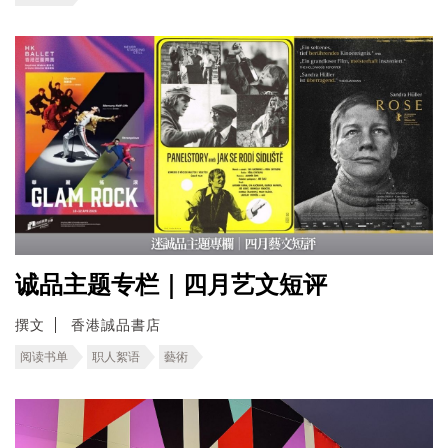
诚品主题专栏｜四月艺文短评
撰文
香港誠品書店
阅读书单
职人絮语
藝術