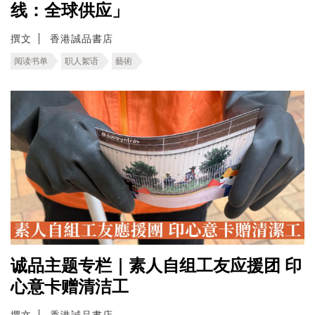
线：全球供应」
撰文
香港誠品書店
阅读书单
职人絮语
藝術
诚品主题专栏｜素人自组工友应援团 印
心意卡赠清洁工