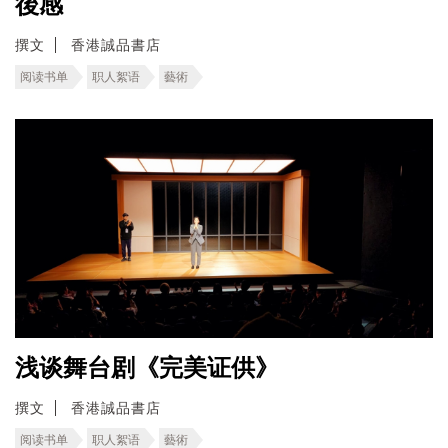
後感
撰文
香港誠品書店
阅读书单
职人絮语
藝術
浅谈舞台剧《完美证供》
撰文
香港誠品書店
阅读书单
职人絮语
藝術