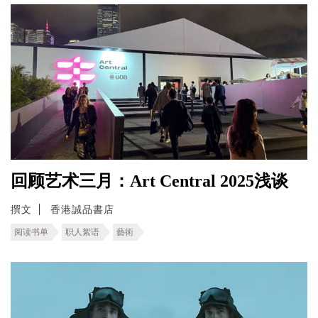
回顾艺术三月：Art Central 2025浅谈
撰文
香港誠品書店
阅读书单
职人絮语
藝術