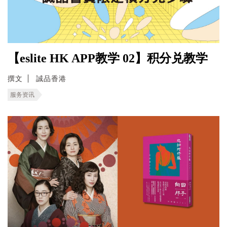
【eslite HK APP教学 02】积分兑教学
撰文
誠品香港
服务资讯