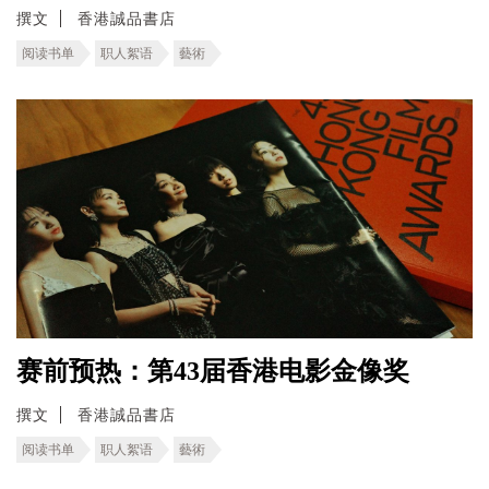
撰文
香港誠品書店
阅读书单
职人絮语
藝術
赛前预热：第43届香港电影金像奖
撰文
香港誠品書店
阅读书单
职人絮语
藝術