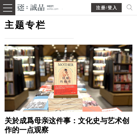
注册/登入
主题专栏
关於成爲母亲这件事：文化史与艺术创
作的一点观察