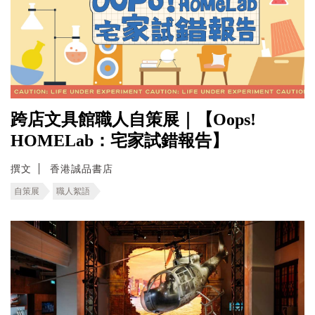
跨店文具館職人自策展｜【Oops!
HOMELab：宅家試錯報告】
撰文
香港誠品書店
自策展
職人絮語