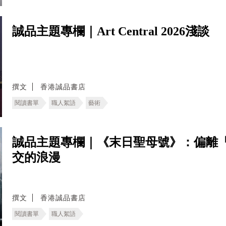
誠品主題專欄｜Art Central 2026淺談
撰文
香港誠品書店
閱讀書單
職人絮語
藝術
誠品主題專欄｜《末日聖母號》：偏離
交的浪漫
撰文
香港誠品書店
閱讀書單
職人絮語