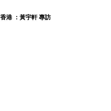
香港 ：黃宇軒 專訪