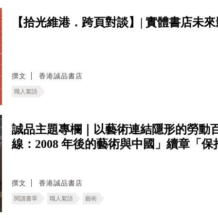
【拾光維港．跨頁對談】| 實體書店未來
撰文
香港誠品書店
職人絮語
誠品主題專欄｜以藝術連結隱形的勞動百
線：2008 年後的藝術與中國」續章「
撰文
香港誠品書店
閱讀書單
職人絮語
藝術