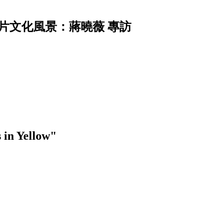
片文化風景：蔣曉薇 專訪
n Yellow"