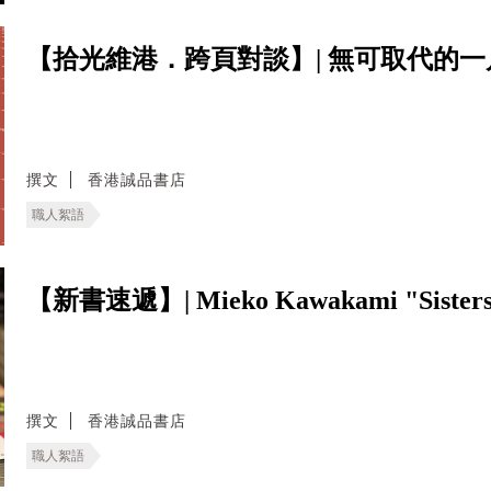
【拾光維港．跨頁對談】| 無可取代的一
撰文
香港誠品書店
職人絮語
【新書速遞】| Mieko Kawakami "Sisters i
撰文
香港誠品書店
職人絮語