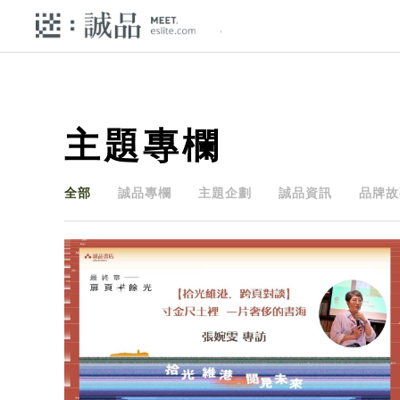
主題專欄
全部
誠品專欄
主題企劃
誠品資訊
品牌故